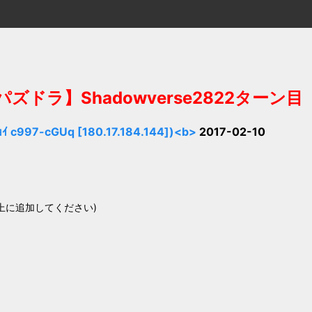
 パズドラ】Shadowverse2822ター
97-cGUq [180.17.184.144])<b>
2017-02-10
よう、上に追加してください)