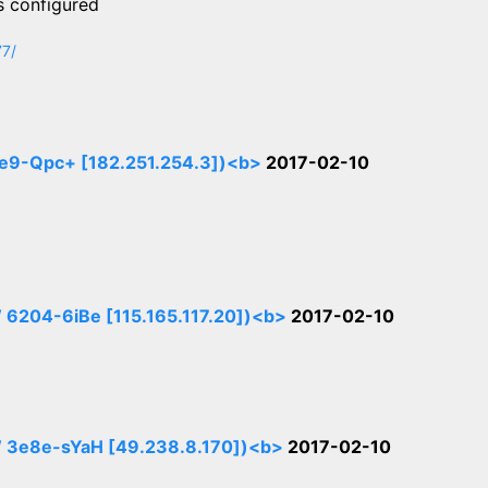
s configured
77/
Qpc+ [182.251.254.3])<b>
2017-02-10
-6iBe [115.165.117.20])<b>
2017-02-10
e-sYaH [49.238.8.170])<b>
2017-02-10