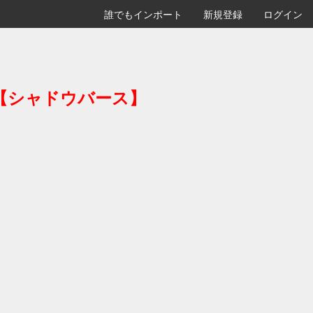
誰でもインポート
新規登録
ログイン
ン目【シャドウバース】