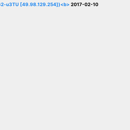
3TU [49.98.129.254])<b>
2017-02-10