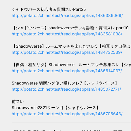
シャドウバース初心者＆質問スレPart25
http://potato.2ch.net/test/read.cgi/applism/1486386069/
【シャドウバース】shadowverseデッキ診断・質問スレ part10
http://potato.2ch.net/test/read.cgi/applism/1483581038/
【Shadowverse】ルームマッチを楽しむスレ5【相互リタ自傷
http://potato.2ch.net/test/read.cgi/applism/1484732539/
【自傷・相互リタ】Shadowverse ルームマッチ募集スレ【シャド
http://potato.2ch.net/test/read.cgi/applism/1486614037/
Shadowverse 切断バグ使い晒しスレ7【シャドウバース】
http://potato.2ch.net/test/read.cgi/applism/1485072771/
前スレ
Shadowverse2821ターン目【シャドウバース】
http://potato.2ch.net/test/read.cgi/applism/1486705643/