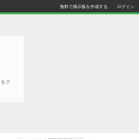
無料で掲示板を作成する
ログイン
クをク