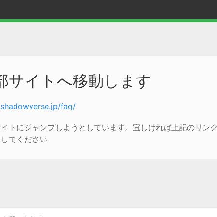
部サイトへ移動します
//shadowverse.jp/faq/
サイトにジャンプしようとしています。宜しければ上記のリン
クしてください