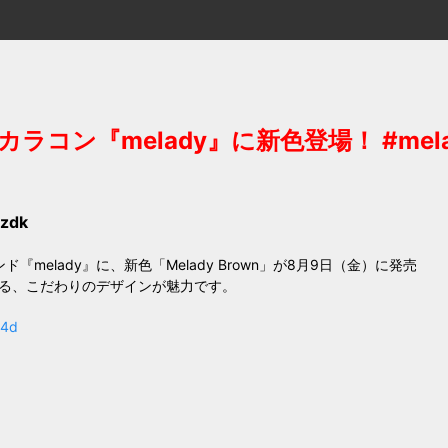
ン『melady』に新色登場！ #melady
zdk
elady』に、新色「Melady Brown」が8月9日（金）に発売
る、こだわりのデザインが魅力です。
14d