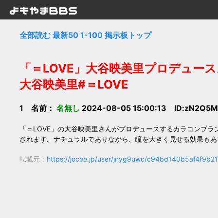
全部読む
最新50
1-100
掲示板トップ
「＝LOVE」大谷映美里プロデュースカラコ
大谷映美里#＝LOVE
1 名前：
名無し
2024-08-05 15:00:13 ID:zN2Q5M
「＝LOVE」の大谷映美里さんがプロデュースするカラコンブランド『m
されます。ナチュラルでありながら、瞳を大きく見せる効果もあ
転載元：
https://jocee.jp/user/jnyg9uwc/c94bd140b5af4f9b2