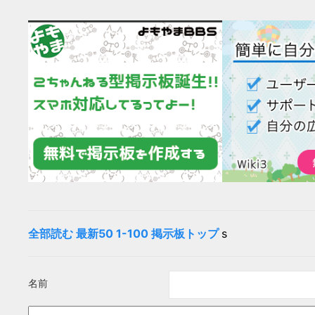
全部読む
最新50
1-100
掲示板トップ
s
名前