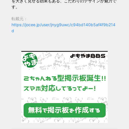
を大きく見せる効果もある、こだわりのデザインが魅力で
す。
転載元：
https://jocee.jp/user/jnyg9uwc/c94bd140b5af4f9b214
d