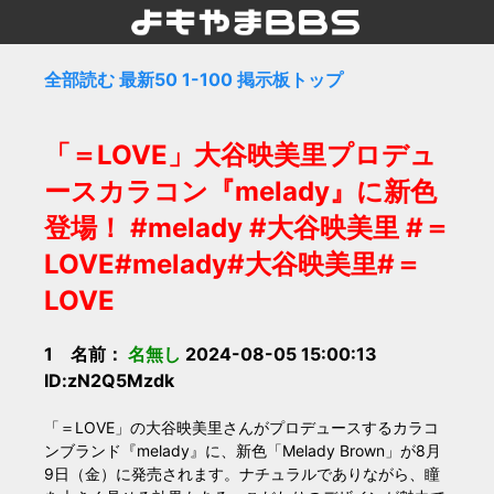
全部読む
最新50
1-100
掲示板トップ
「＝LOVE」大谷映美里プロデュ
ースカラコン『melady』に新色
登場！ #melady #大谷映美里 #＝
LOVE#melady#大谷映美里#＝
LOVE
1 名前：
名無し
2024-08-05 15:00:13
ID:zN2Q5Mzdk
「＝LOVE」の大谷映美里さんがプロデュースするカラコ
ンブランド『melady』に、新色「Melady Brown」が8月
9日（金）に発売されます。ナチュラルでありながら、瞳