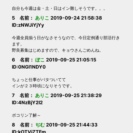
自分も今週は金・土・日はイン難しそうです。。。
5 名前：
ありこ
2019-09-24 21:58:38
ID:zNWJiYjYy
今週全員揃う日がなさそうなので、今日定例通り部活行き
ます。
野良募集はじめますので、キョウさんごめんね。
6 名前：
ぽこ
2019-09-25 21:05:15
ID:0NGI1NDY0
ちょっと仕事がバタついてて
インが２３時頃になりそうです。
7 名前：
ありこ
2019-09-25 21:38:29
ID:4NzBjY2I2
ポコリン了解～
8 名前：
ぢむ
2019-09-25 21:44:33
ID:kOTViZTFm