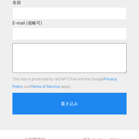
名前
E-mail (省略可)
This site is protected by reCAPTCHA and the Google
Privacy
Policy
and
Terms of Service
apply.
書き込み