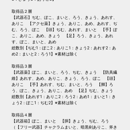
取得品２層
【武器石】ぢむ、ぽこ、まいと、ろう、きょう、あれす、
ありこ 【アクセ薬】きょう、ありこ、あめ、あれす、ぢ
む、ろう、ぽこ 【頭】ぢむ、あれす、まいと 【手】ぽ
こ、ありこ、あめ、きょう 【足】ろう、きょう、あれ
す、ぽこ、まいと、あめ
総数別【ぢむ1：ぽこ2：ありこ1：きょう2：あれす2：あ
め2：まいと2：ろう1】※素材は除く
取得品３層
【武器薬】ぽこ、まいと、ろう、ぢむ、きょう 【防具繊
維】あれす、あめ、ありこ、きょう、ろう、ぽこ 【頭】
ありこ 【手】あれす、ぢむ、まいと、ろう 【脚】ろ
う、ぽこ、きょう、ありこ、あめ 【足】ぢむ、きょう
総数別【あれす1：ありこ2：ろう2：あめ1：まいと1：き
ょう2：ぽこ1：ぢむ2】※素材は除く
取得品４層
【武器箱】ぽこ、まいと 【胴】きょう、ぢむ、ろう
（【フリー武器】チャクラムまいと、暗黒剣ありこ、斧き