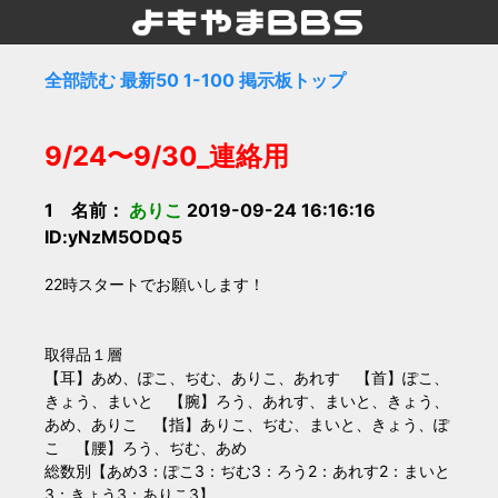
全部読む
最新50
1-100
掲示板トップ
9/24〜9/30_連絡用
1 名前：
ありこ
2019-09-24 16:16:16
ID:yNzM5ODQ5
22時スタートでお願いします！
取得品１層
【耳】あめ、ぽこ、ぢむ、ありこ、あれす 【首】ぽこ、
きょう、まいと 【腕】ろう、あれす、まいと、きょう、
あめ、ありこ 【指】ありこ、ぢむ、まいと、きょう、ぽ
こ 【腰】ろう、ぢむ、あめ
総数別【あめ3：ぽこ3：ぢむ3：ろう2：あれす2：まいと
3：きょう3：ありこ3】