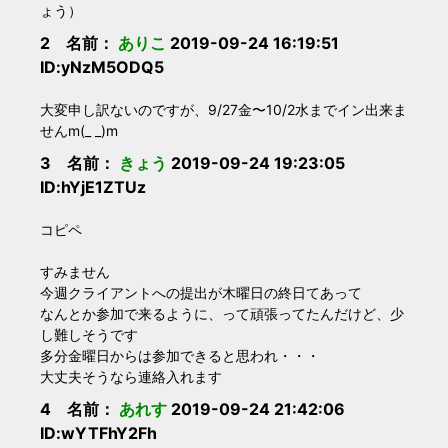
ょう）
2 名前：
ありこ
2019-09-24 16:19:51
ID:yNzM5ODQ5
大変申し訳ないのですが、9/27金〜10/2水までイン出来ま
せんm(_ _)m
3 名前：
きょう
2019-09-24 19:23:05
ID:hYjE1ZTUz
コピペ
すみません
今週クライアントへの提出が木曜日の終日てあって
なんとか参加で来るように、って頑張ってたんだけど、少
し難しそうです
多分金曜日からは参加できると思われ・・・
大丈夫そうなら連絡入れます
4 名前：
あれす
2019-09-24 21:42:06
ID:wYTFhY2Fh