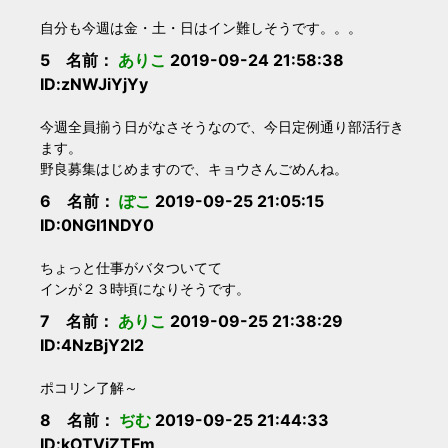
自分も今週は金・土・日はイン難しそうです。。。
5 名前：
ありこ
2019-09-24 21:58:38
ID:zNWJiYjYy
今週全員揃う日がなさそうなので、今日定例通り部活行き
ます。
野良募集はじめますので、キョウさんごめんね。
6 名前：
ぽこ
2019-09-25 21:05:15
ID:0NGI1NDY0
ちょっと仕事がバタついてて
インが２３時頃になりそうです。
7 名前：
ありこ
2019-09-25 21:38:29
ID:4NzBjY2I2
ポコリン了解～
8 名前：
ぢむ
2019-09-25 21:44:33
ID:kOTViZTFm