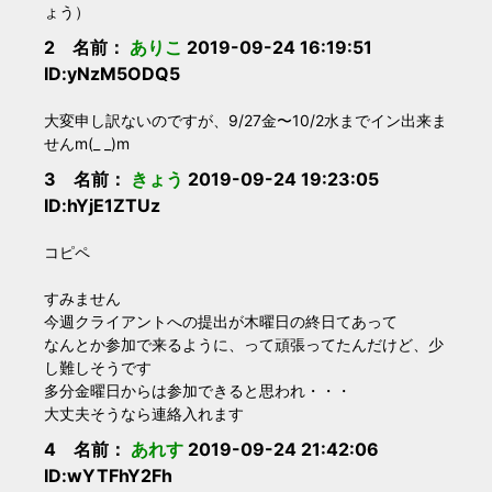
ょう）
2 名前：
ありこ
2019-09-24 16:19:51
ID:yNzM5ODQ5
大変申し訳ないのですが、9/27金〜10/2水までイン出来ま
せんm(_ _)m
3 名前：
きょう
2019-09-24 19:23:05
ID:hYjE1ZTUz
コピペ
すみません
今週クライアントへの提出が木曜日の終日てあって
なんとか参加で来るように、って頑張ってたんだけど、少
し難しそうです
多分金曜日からは参加できると思われ・・・
大丈夫そうなら連絡入れます
4 名前：
あれす
2019-09-24 21:42:06
ID:wYTFhY2Fh