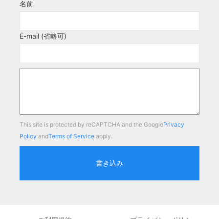
名前
E-mail (省略可)
This site is protected by reCAPTCHA and the Google
Privacy
Policy
and
Terms of Service
apply.
書き込み