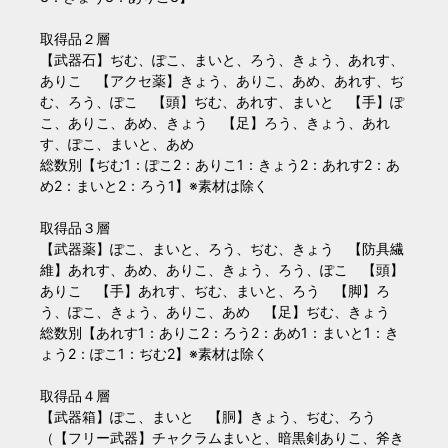
取得品２層
【武器石】ぢむ、ぽこ、まいと、ろう、きょう、あれす、
ありこ 【アクセ薬】きょう、ありこ、あめ、あれす、ぢ
む、ろう、ぽこ 【頭】ぢむ、あれす、まいと 【手】ぽ
こ、ありこ、あめ、きょう 【足】ろう、きょう、あれ
す、ぽこ、まいと、あめ
総数別【ぢむ1：ぽこ2：ありこ1：きょう2：あれす2：あ
め2：まいと2：ろう1】※素材は除く
取得品３層
【武器薬】ぽこ、まいと、ろう、ぢむ、きょう 【防具繊
維】あれす、あめ、ありこ、きょう、ろう、ぽこ 【頭】
ありこ 【手】あれす、ぢむ、まいと、ろう 【脚】ろ
う、ぽこ、きょう、ありこ、あめ 【足】ぢむ、きょう
総数別【あれす1：ありこ2：ろう2：あめ1：まいと1：き
ょう2：ぽこ1：ぢむ2】※素材は除く
取得品４層
【武器箱】ぽこ、まいと 【胴】きょう、ぢむ、ろう
（【フリー武器】チャクラムまいと、暗黒剣ありこ、斧き