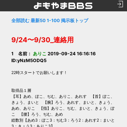
全部読む
最新50
1-100
掲示板トップ
9/24〜9/30_連絡用
1 名前：
ありこ
2019-09-24 16:16:16
ID:yNzM5ODQ5
22時スタートでお願いします！
取得品１層
【耳】あめ、ぽこ、ぢむ、ありこ、あれす 【首】ぽこ、
きょう、まいと 【腕】ろう、あれす、まいと、きょう、
あめ、ありこ 【指】ありこ、ぢむ、まいと、きょう、ぽ
こ 【腰】ろう、ぢむ、あめ
総数別【あめ3：ぽこ3：ぢむ3：ろう2：あれす2：まいと
3：きょう3：ありこ3】