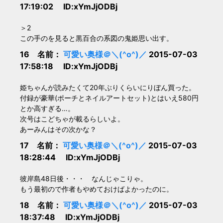
17:19:02 ID:xYmJjODBj
＞2
この手のを見ると黒百合の系図の鬼姫思い出す。
16 名前：
可愛い奥様＠＼(^o^)／
2015-07-03
17:58:18 ID:xYmJjODBj
姫ちゃんが読みたくて20年ぶりくらいにりぼん買った。
付録が豪華(ポーチとネイルアートセット)とはいえ580円
とか高すぎる…。
次号はこどちゃが載るらしいよ。
あーみんはその次かな？
17 名前：
可愛い奥様＠＼(^o^)／
2015-07-03
18:28:44 ID:xYmJjODBj
彼岸島48日後・・・ なんじゃこりゃ。
もう最初ので作者もやめておけばよかったのに。
18 名前：
可愛い奥様＠＼(^o^)／
2015-07-03
18:37:48 ID:xYmJjODBj