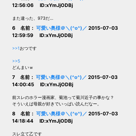
12:56:06 ID:xYmJjODBj
また違った、973だ…
6 名前：
可愛い奥様＠＼(^o^)／
2015-07-03
12:59:59 ID:xYmJjODBj
>>1
おつです
>>5
どんまいｗ
7 名前：
可愛い奥様＠＼(^o^)／
2015-07-03
14:00:45 ID:xYmJjODBj
前スレのホラー漫画家、菊池って菊川近子の事かな？
そういえば母親が好きでいっぱい読んだなー。
8 名前：
可愛い奥様＠＼(^o^)／
2015-07-03
14:18:44 ID:xYmJjODBj
スレ立て乙です