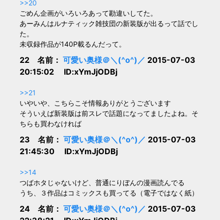
>>20
ごめん企画がいろいろあって勘違いしてた。
あーみんはルナティック雑技団の新装版が出るって話でし
た。
未収録作品が140P載るんだって。
22 名前：
可愛い奥様＠＼(^o^)／
2015-07-03
20:15:02 ID:xYmJjODBj
>>21
いやいや、こちらこそ情報ありがとうございます
そういえば新装版は前スレで話題になってましたよね。そ
ちらも買わなければ
23 名前：
可愛い奥様＠＼(^o^)／
2015-07-03
21:45:30 ID:xYmJjODBj
>>14
つばホタじゃないけど、普通にりぼんの漫画読んでる
うち、３作品はコミックスも買ってる（電子ではなく紙）
24 名前：
可愛い奥様＠＼(^o^)／
2015-07-03