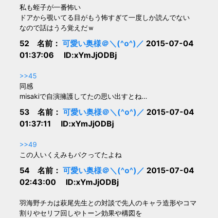
私も蛭子が一番怖い
ドアから覗いてる目がもう怖すぎて一度しか読んでない
なので話はうろ覚えだｗ
52 名前：
可愛い奥様＠＼(^o^)／
2015-07-04
01:37:06 ID:xYmJjODBj
>>45
同感
misakiで自演擁護してたの思い出すとね…
53 名前：
可愛い奥様＠＼(^o^)／
2015-07-04
01:37:11 ID:xYmJjODBj
>>49
この人いくえみもパクってたよね
54 名前：
可愛い奥様＠＼(^o^)／
2015-07-04
02:43:00 ID:xYmJjODBj
羽海野チカは萩尾先生との対談で先人のキャラ造形やコマ
割りやセリフ回しやトーン効果や構図を