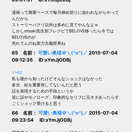
漫画って商業ベースで毎月締め切りに追われながらやって
んだから
ストーリーパクリ以外は多めに見てやんなよｗ
しかしmisaki先生別フレクビでBELOVE移ったら今では
BELOVEのが
売れてんのね実力主義世界ね
65 名前：
可愛い奥様＠＼(^o^)／
2015-07-04
09:12:35 ID:xYmJjODBj
>>62
私も後から知ったけどそんなショックはなかった
多分、絵を重要視してないんだと思う
話を表現するための手段というか
逆に話やモノローグ、印象的なセリフに元ネタあったらす
ごくショック受けると思う
66 名前：
可愛い奥様＠＼(^o^)／
2015-07-04
09:23:54 ID:xYmJjODBj