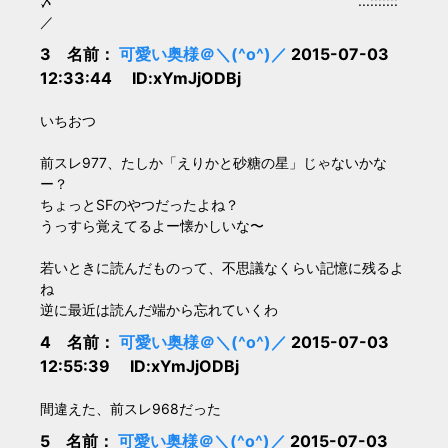
〆 ...:::::::
／
3 名前：
可愛い奥様＠＼(^o^)／
2015-07-03
12:33:44 ID:xYmJjODBj
いちおつ
前スレ977、たしか「えりかと砂糖の星」じゃないかな
ー？
ちょっとSFのやつだったよね？
うっすら覚えてるよー懐かしいな〜
若いときに読んだものって、不思議なくらい記憶に残るよ
ね
逆に最近は読んだ端から忘れていくわ
4 名前：
可愛い奥様＠＼(^o^)／
2015-07-03
12:55:39 ID:xYmJjODBj
間違えた、前スレ968だった
5 名前：
可愛い奥様＠＼(^o^)／
2015-07-03