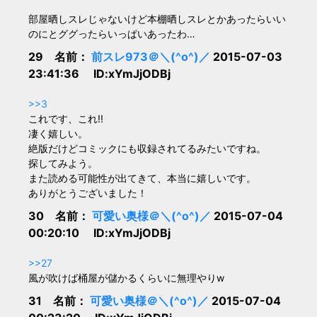
部屋晒しスレじゃないけど本棚晒しスレとかあったらいい
のにとググったらいっぱいあったわ…
29 名前：
前スレ973＠＼(^o^)／
2015-07-03
23:41:36 ID:xYmJjODBj
>>3
これです、これ!!
凄く嬉しい。
絶版だけどコミックにも収録されてるみたいですね。
探してみよう。
また読める可能性が出てきて、本当に嬉しいです。
ありがとうございました！
30 名前：
可愛い奥様＠＼(^o^)／
2015-07-04
00:20:10 ID:xYmJjODBj
>>27
風が吹けば桶屋が儲かるくらいに無理やりw
31 名前：
可愛い奥様＠＼(^o^)／
2015-07-04