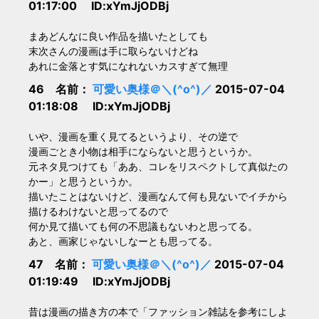
01:17:00 ID:xYmJjODBj
まあどんなに良い作品を描いたとしても
末次さんの漫画は手に取らないけどね
あれに金落とす気になれないカスすぎて無理
46 名前：
可愛い奥様＠＼(^o^)／
2015-07-04
01:18:08 ID:xYmJjODBj
いや、漫画を重く見てるというより、その逆で
漫画ごとき小物は相手にならないと思うというか。
元ネタ見つけても「ああ、コレをリスペクトして真似たの
かー」と思うというか。
描いたことはないけど、漫画なんて何も見ないでイチから
描けるわけないと思ってるので
何か見て描いても何の不思議もないわと思ってる。
あと、画家じゃないしなーとも思ってる。
47 名前：
可愛い奥様＠＼(^o^)／
2015-07-04
01:19:49 ID:xYmJjODBj
昔は漫画の描き方の本で「ファッション雑誌を参考にしよ