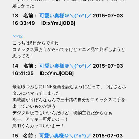
嬉しかった
13 名前：
可愛い奥様＠＼(^o^)／
2015-07-03
16:33:49 ID:xYmJjODBj
>>12
こっちは6日からですわ
コミックス買おうか迷ってるけどアニメ見て判断しようと
思ってる！
14 名前：
可愛い奥様＠＼(^o^)／
2015-07-03
16:41:25 ID:xYmJjODBj
最近暇つぶしにLINE漫画を読むようになって、つばさとホ
タルにハマってしまった
掲載誌がりぼんなもんで三十路の自分がコミックスに手を
出していいものか迷う
デジタル版でもいいんだけど、現物主義だからなぁ
あー、アッキー可愛いよー！
鳥羽くんカッコいいよー！
15 名前：
可愛い奥様＠＼(^o^)／
2015-07-03