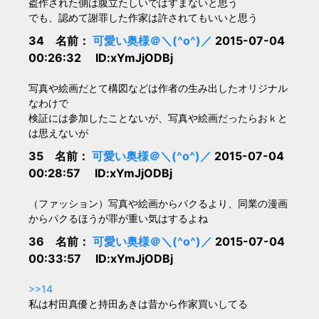
盗作された側は腹立たしいではすまないと思う
でも、認めて謝罪した作家は許されてもいいと思う
34 名前：
可愛い奥様＠＼(^o^)／
2015-07-04
00:26:32 ID:xYmJjODBj
写真や絵画だとて構図などは作者の生み出したオリジナル
なわけで
検証には参加したことないが、写真や絵画だったらおｋと
は思えないが
35 名前：
可愛い奥様＠＼(^o^)／
2015-07-04
00:28:57 ID:xYmJjODBj
（ファッション）写真や絵画からパクるより、同業の漫画
からパクるほうが罪が重い気はするよね
36 名前：
可愛い奥様＠＼(^o^)／
2015-07-04
00:33:57 ID:xYmJjODBj
>>14
私は村田真優と持田あきは昔から作家買いしてる