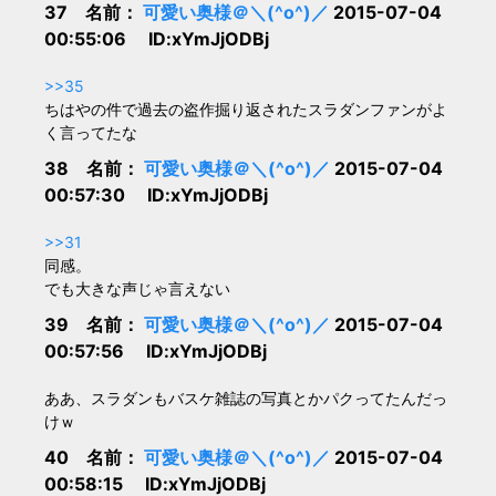
37 名前：
可愛い奥様＠＼(^o^)／
2015-07-04
00:55:06 ID:xYmJjODBj
>>35
ちはやの件で過去の盗作掘り返されたスラダンファンがよ
く言ってたな
38 名前：
可愛い奥様＠＼(^o^)／
2015-07-04
00:57:30 ID:xYmJjODBj
>>31
同感。
でも大きな声じゃ言えない
39 名前：
可愛い奥様＠＼(^o^)／
2015-07-04
00:57:56 ID:xYmJjODBj
ああ、スラダンもバスケ雑誌の写真とかパクってたんだっ
けｗ
40 名前：
可愛い奥様＠＼(^o^)／
2015-07-04
00:58:15 ID:xYmJjODBj