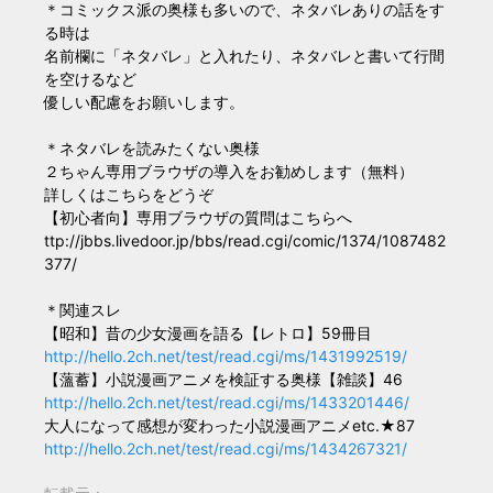
＊コミックス派の奥様も多いので、ネタバレありの話をす
る時は
名前欄に「ネタバレ」と入れたり、ネタバレと書いて行間
を空けるなど
優しい配慮をお願いします。
＊ネタバレを読みたくない奥様
２ちゃん専用ブラウザの導入をお勧めします（無料）
詳しくはこちらをどうぞ
【初心者向】専用ブラウザの質問はこちらへ
ttp://jbbs.livedoor.jp/bbs/read.cgi/comic/1374/1087482
377/
＊関連スレ
【昭和】昔の少女漫画を語る【レトロ】59冊目
http://hello.2ch.net/test/read.cgi/ms/1431992519/
【薀蓄】小説漫画アニメを検証する奥様【雑談】46
http://hello.2ch.net/test/read.cgi/ms/1433201446/
大人になって感想が変わった小説漫画アニメetc.★87
http://hello.2ch.net/test/read.cgi/ms/1434267321/