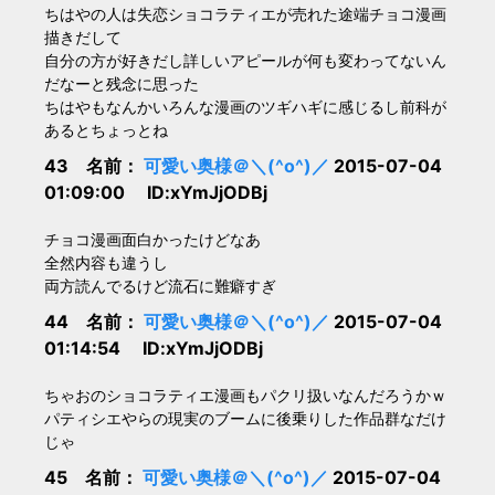
ちはやの人は失恋ショコラティエが売れた途端チョコ漫画
描きだして
自分の方が好きだし詳しいアピールが何も変わってないん
だなーと残念に思った
ちはやもなんかいろんな漫画のツギハギに感じるし前科が
あるとちょっとね
43 名前：
可愛い奥様＠＼(^o^)／
2015-07-04
01:09:00 ID:xYmJjODBj
チョコ漫画面白かったけどなあ
全然内容も違うし
両方読んでるけど流石に難癖すぎ
44 名前：
可愛い奥様＠＼(^o^)／
2015-07-04
01:14:54 ID:xYmJjODBj
ちゃおのショコラティエ漫画もパクリ扱いなんだろうかｗ
パティシエやらの現実のブームに後乗りした作品群なだけ
じゃ
45 名前：
可愛い奥様＠＼(^o^)／
2015-07-04