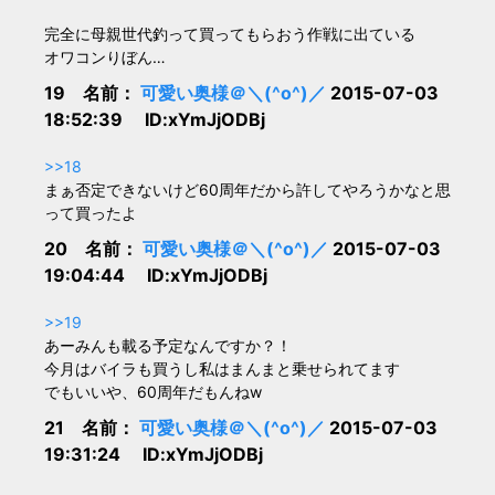
完全に母親世代釣って買ってもらおう作戦に出ている
オワコンりぼん…
19 名前：
可愛い奥様＠＼(^o^)／
2015-07-03
18:52:39 ID:xYmJjODBj
>>18
まぁ否定できないけど60周年だから許してやろうかなと思
って買ったよ
20 名前：
可愛い奥様＠＼(^o^)／
2015-07-03
19:04:44 ID:xYmJjODBj
>>19
あーみんも載る予定なんですか？！
今月はバイラも買うし私はまんまと乗せられてます
でもいいや、60周年だもんねw
21 名前：
可愛い奥様＠＼(^o^)／
2015-07-03
19:31:24 ID:xYmJjODBj