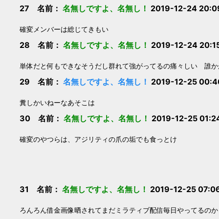
27 名前：
名無しですよ、名無し！
2019-12-24 20:0
確変メンバーは総じてきもい
28 名前：
名無しですよ、名無し！
2019-12-24 20:1
単体だと何もできなそうだし群れて強がってるの痛々しい 誰か
29 名前：
名無しですよ、名無し！
2019-12-25 00:4
糞しかいねーなあそこは
30 名前：
名無しですよ、名無し！
2019-12-25 01:2
確変のやつらは、アジリティの爪の垢でも食っとけ
31 名前：
名無しですよ、名無し！
2019-12-25 07:0
ろんろん借金画像晒されてまだミラティブ配信毎日やってるのか