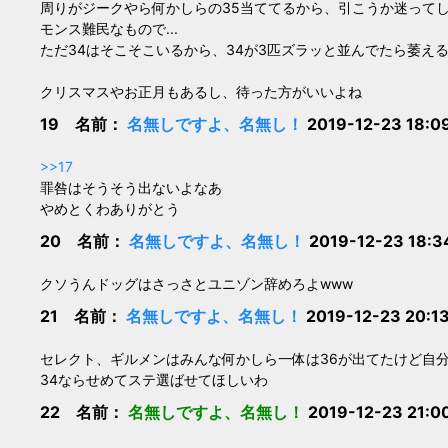
周りがジークやら何かしらの35当ててるから、引こうか迷って
モンス難民なもので...
ただ34はそこそこいるから、34が3匹ズラッと並んでたら萎え
クリスマスやお正月もあるし、待った方がいいよね
19 名前：
名無しですよ、名無し！
2019-12-23 18:0
>>17
罪咎はそうそう出ないよなあ
やめとくわありがとう
20 名前：
名無しですよ、名無し！
2019-12-23 18:3
クソうんドッグはさっさとユニゾン辞めろよwww
21 名前：
名無しですよ、名無し！
2019-12-23 20:1
セレクト、ギルメンはみんな何かしら一体は36が出てたけど自分
34ならせめてステ選ばせてほしいわ
22 名前：
名無しですよ、名無し！
2019-12-23 21:0