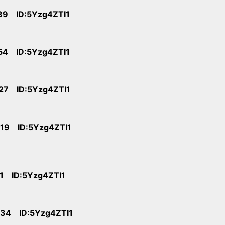
:39 ID:5Yzg4ZTI1
:54 ID:5Yzg4ZTI1
:27 ID:5Yzg4ZTI1
:19 ID:5Yzg4ZTI1
11 ID:5Yzg4ZTI1
:34 ID:5Yzg4ZTI1