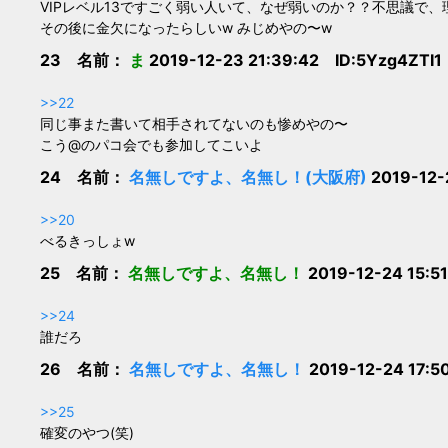
VIPレベル13ですごく弱い人いて、なぜ弱いのか？？不思議で
その後に金欠になったらしいw みじめやの〜w
23 名前：
ま
2019-12-23 21:39:42 ID:5Yzg4ZTI1
>>22
同じ事また書いて相手されてないのも惨めやの〜
こう@のパコ会でも参加してこいよ
24 名前：
名無しですよ、名無し！(大阪府)
2019-12-
>>20
べるきっしょw
25 名前：
名無しですよ、名無し！
2019-12-24 15:5
>>24
誰だろ
26 名前：
名無しですよ、名無し！
2019-12-24 17:5
>>25
確変のやつ(笑)