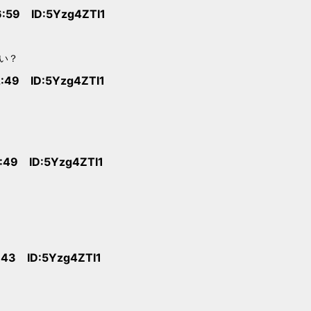
6:59 ID:5Yzg4ZTI1
い？
2:49 ID:5Yzg4ZTI1
4:49 ID:5Yzg4ZTI1
1:43 ID:5Yzg4ZTI1