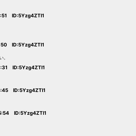
6:51 ID:5Yzg4ZTI1
:50 ID:5Yzg4ZTI1
い。
0:31 ID:5Yzg4ZTI1
5:45 ID:5Yzg4ZTI1
5:54 ID:5Yzg4ZTI1