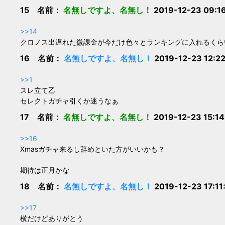
15 名前：
名無しですよ、名無し！
2019-12-23 09:1
>>14
クロノス出遅れた微課金が今だけ色々とランキングに入れるくら
16 名前：
名無しですよ、名無し！
2019-12-23 12:2
>>1
スレ立て乙
セレクトガチャ引くか迷うなぁ
17 名前：
名無しですよ、名無し！
2019-12-23 15:1
>>16
Xmasガチャ来るし辞めといた方がいいかも？
期待は正月かな
18 名前：
名無しですよ、名無し！
2019-12-23 17:1
>>17
横だけどありがとう