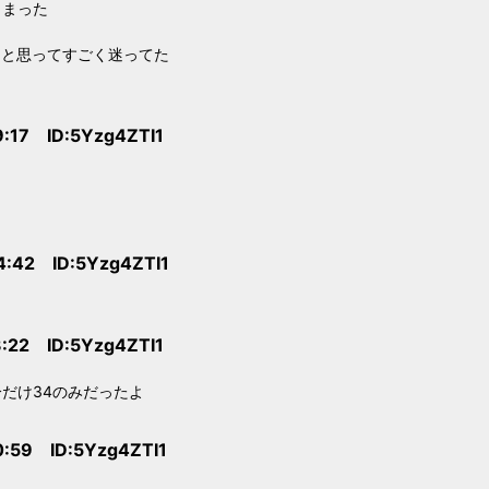
しまった
ると思ってすごく迷ってた
9:17 ID:5Yzg4ZTI1
4:42 ID:5Yzg4ZTI1
3:22 ID:5Yzg4ZTI1
だけ34のみだったよ
0:59 ID:5Yzg4ZTI1