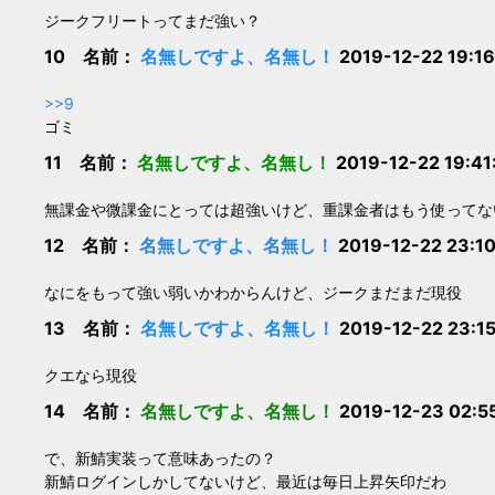
ジークフリートってまだ強い？
10 名前：
名無しですよ、名無し！
2019-12-22 19:1
>>9
ゴミ
11 名前：
名無しですよ、名無し！
2019-12-22 19:41
無課金や微課金にとっては超強いけど、重課金者はもう使ってな
12 名前：
名無しですよ、名無し！
2019-12-22 23:1
なにをもって強い弱いかわからんけど、ジークまだまだ現役
13 名前：
名無しですよ、名無し！
2019-12-22 23:1
クエなら現役
14 名前：
名無しですよ、名無し！
2019-12-23 02:5
で、新鯖実装って意味あったの？
新鯖ログインしかしてないけど、最近は毎日上昇矢印だわ