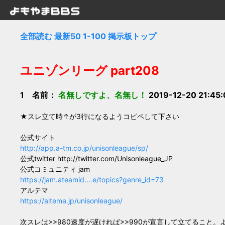
全部読む
最新50
1-100
掲示板トップ
ユニゾンリーグ part208
1 名前：
名無しですよ、名無し！
2019-12-20 21:45
★スレ立て時↑が3行になるようコピペして下さい
公式サイト
http://app.a-tm.co.jp/unisonleague/sp/
公式twitter http://twitter.com/Unisonleague_JP
公式コミュニティ jam
https://jam.ateamid....e/topics?genre_id=73
アルテマ
https://altema.jp/unisonleague/
次スレは>>980速度が遅ければ>>990が宣言して立てること