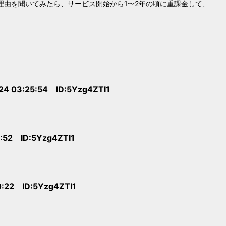
、理由を聞いてみたら、サービス開始から1〜2年の頃に重課金して、
24 03:25:54 ID:5Yzg4ZTI1
1:52 ID:5Yzg4ZTI1
0:22 ID:5Yzg4ZTI1