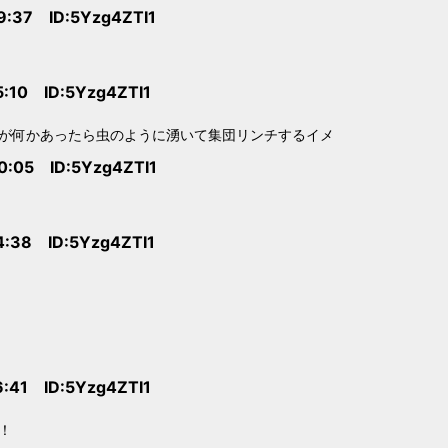
9:37 ID:5Yzg4ZTI1
5:10 ID:5Yzg4ZTI1
が何かあったら虫のように湧いて集団リンチするイメ
0:05 ID:5Yzg4ZTI1
4:38 ID:5Yzg4ZTI1
6:41 ID:5Yzg4ZTI1
！