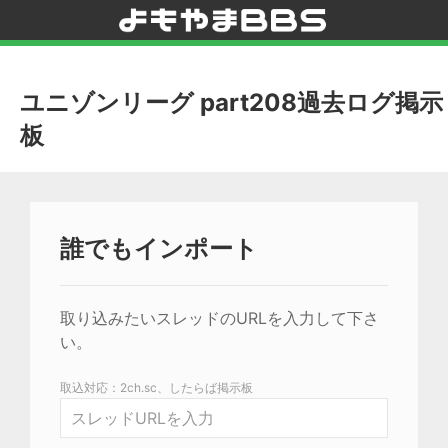
ユニゾンリーグ part208過去ログ掲示
板
誰でもインポート
取り込みたいスレッドのURLを入力して下さ
い。
取込対応：2ch.sc、したらば掲示板