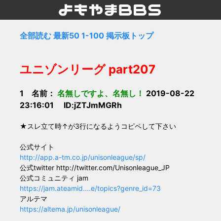
全部読む
最新50
1-100
掲示板トップ
ユニゾンリーグ part207
1 名前：
名無しですよ、名無し！
2019-08-22
23:16:01 ID:jZTJmMGRh
★スレ立て時↑が3行になるようコピペして下さい
公式サイト
http://app.a-tm.co.jp/unisonleague/sp/
公式twitter http://twitter.com/Unisonleague_JP
公式コミュニティ jam
https://jam.ateamid....e/topics?genre_id=73
アルテマ
https://altema.jp/unisonleague/