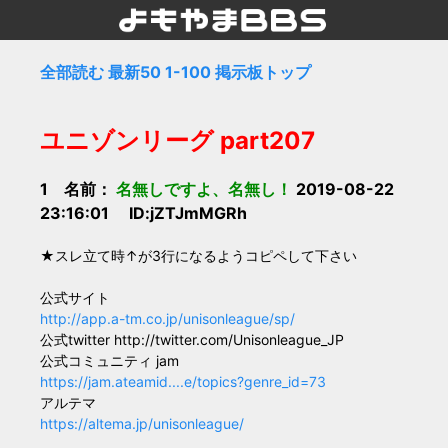
全部読む
最新50
1-100
掲示板トップ
ユニゾンリーグ part207
1 名前：
名無しですよ、名無し！
2019-08-22
23:16:01 ID:jZTJmMGRh
★スレ立て時↑が3行になるようコピペして下さい
公式サイト
http://app.a-tm.co.jp/unisonleague/sp/
公式twitter http://twitter.com/Unisonleague_JP
公式コミュニティ jam
https://jam.ateamid....e/topics?genre_id=73
アルテマ
https://altema.jp/unisonleague/