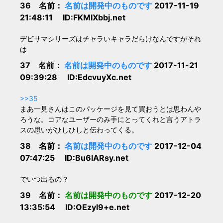
36 名前：
名前は開発中のものです
2017-11-19
21:48:11 ID:FKMIXbbj.net
デビサマシリーズはチャラいキャラだらけなんですがそれ
は
37 名前：
名前は開発中のものです
2017-11-21
09:39:28 ID:EdcvuyXc.net
>>35
まあ一見さんはこのパッケージを見て買おうとは思わんや
ろうな。コアなユーザーのみ手にとってくれと言うアトラ
スの思いがひしひしと伝わってくる。
38 名前：
名前は開発中のものです
2017-12-04
07:47:25 ID:Bu6IARsy.net
でいつ出るの？
39 名前：
名前は開発中のものです
2017-12-20
13:35:54 ID:OEzyl9+e.net