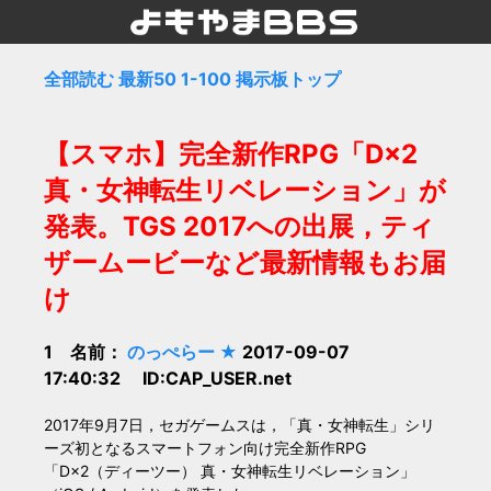
全部読む
最新50
1-100
掲示板トップ
【スマホ】完全新作RPG「D×2
真・女神転生リベレーション」が
発表。TGS 2017への出展，ティ
ザームービーなど最新情報もお届
け
1 名前：
のっぺらー ★
2017-09-07
17:40:32 ID:CAP_USER.net
2017年9月7日，セガゲームスは，「真・女神転生」シリ
ーズ初となるスマートフォン向け完全新作RPG
「D×2（ディーツー） 真・女神転生リベレーション」