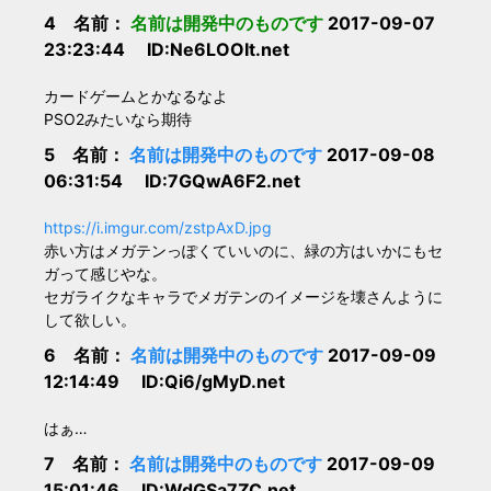
4 名前：
名前は開発中のものです
2017-09-07
23:23:44 ID:Ne6LOOIt.net
カードゲームとかなるなよ
PSO2みたいなら期待
5 名前：
名前は開発中のものです
2017-09-08
06:31:54 ID:7GQwA6F2.net
https://i.imgur.com/zstpAxD.jpg
赤い方はメガテンっぽくていいのに、緑の方はいかにもセ
ガって感じやな。
セガライクなキャラでメガテンのイメージを壊さんように
して欲しい。
6 名前：
名前は開発中のものです
2017-09-09
12:14:49 ID:Qi6/gMyD.net
はぁ…
7 名前：
名前は開発中のものです
2017-09-09
15:01:46 ID:WdGSa7ZC.net