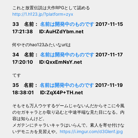
これと放置伝説は大作RPGとして認める
http://1.h123.jp/?platform=zyx
33 名前：
名前は開発中のものです
2017-11-15
17:21:38 ID:AuHZdYbm.net
何やそのhao123みたいなurlは
34 名前：
名前は開発中のものです
2017-11-17
17:20:10 ID:QxxEmNsY.net
てす
35 名前：
名前は開発中のものです
2017-11-19
18:38:01 ID:ZqX4P+TH.net
そもそも万人ウケするゲームじゃないんだからそこに今風
のセガキャラとか取り込むと中途半端な見た目になる。内
容は知らんけど。
メガテンにチャラいキャラはいらんで。素人を寄せ付けな
いデモニカを見習えや。
https://i.imgur.com/d3Glen1.jpg