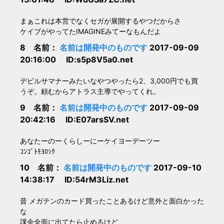
まぁこれは本営でなくセガが展開するやつだからさ
ケイブがやってたIMAGINEみてーなもんだよ
8 名前：
名前は開発中のものです
2017-09-09
20:16:00 ID:s5p8V5a0.net
デビルサマナーみたいなやつやったら2、3,000円でも買
うぞ。頼むからアトラス主導でやってくれ。
9 名前：
名前は開発中のものです
2017-09-09
20:42:16 ID:E07arsSV.net
あなたーのーくらしーにーケイヨーデーツー
ｺﾝｺﾞﾄﾓﾖﾛｼｸ
10 名前：
名前は開発中のものです
2017-09-10
14:38:17 ID:54rM3Liz.net
昔 メガテンのカード買ったことあるけど意外と面白かった
な
課金全面に出てたら止めるけど