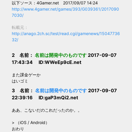
以下ソース：4Gamer.net 2017/09/07 14:24
http://www.4gamer.net/games/393/G039361/2017090
7030/
転載元：
http://anago.2ch.sc/test/read.cgi/gamenews/15047736
32/
2 名前：
名前は開発中のものです
2017-09-07
17:43:34 ID:WWeEp9cE.net
また課金ゲーか
はいゴミ
3 名前：
名前は開発中のものです
2017-09-07
22:39:16 ID:gaP3mQi2.net
ああ、こないだのこれだったのか。。
> （iOS / Android）
おわり