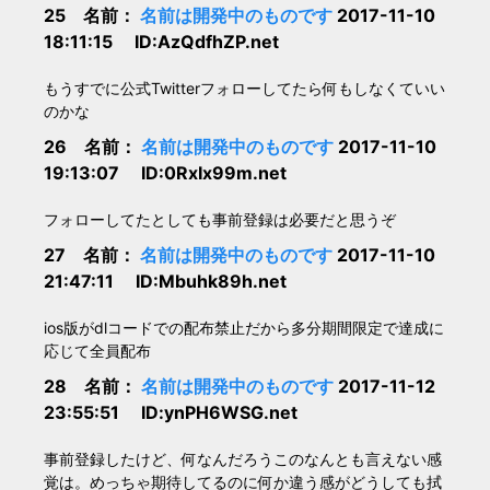
25 名前：
名前は開発中のものです
2017-11-10
18:11:15 ID:AzQdfhZP.net
もうすでに公式Twitterフォローしてたら何もしなくていい
のかな
26 名前：
名前は開発中のものです
2017-11-10
19:13:07 ID:0RxIx99m.net
フォローしてたとしても事前登録は必要だと思うぞ
27 名前：
名前は開発中のものです
2017-11-10
21:47:11 ID:Mbuhk89h.net
ios版がdlコードでの配布禁止だから多分期間限定で達成に
応じて全員配布
28 名前：
名前は開発中のものです
2017-11-12
23:55:51 ID:ynPH6WSG.net
事前登録したけど、何なんだろうこのなんとも言えない感
覚は。めっちゃ期待してるのに何か違う感がどうしても拭