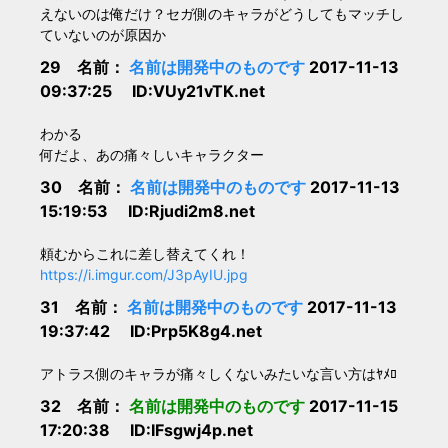
えないのは俺だけ？セガ側のキャラがどうしてもマッチし
ていないのが原因か
29 名前：
名前は開発中のものです
2017-11-13
09:37:25 ID:VUy21vTK.net
わかる
何だよ、あの痛々しいキャラクター
30 名前：
名前は開発中のものです
2017-11-13
15:19:53 ID:Rjudi2m8.net
頼むからこれに差し替えてくれ！
https://i.imgur.com/J3pAyIU.jpg
31 名前：
名前は開発中のものです
2017-11-13
19:37:42 ID:Prp5K8g4.net
アトラス側のキャラが痛々しくないみたいな言い方はﾔﾒﾛ
32 名前：
名前は開発中のものです
2017-11-15
17:20:38 ID:IFsgwj4p.net