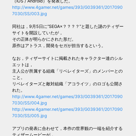
（iOS / Android）を発表した。
http://www.4gamer.net/games/393/G039361/2017090
7030/SS/003.jpg
同社は，9月5日に“SEGA×？？？？”と題した謎のティザー
サイトを開設していたが，
その正体が明らかにされた形だ。
原作はアトラス，開発をセガが担当するという。
なお，ティザーサイトに掲載されたキャラクター達のシル
エットは，
主人公が所属する組織「リベレイターズ」のメンバーとの
こと。
リベレイターズと敵対組織「アコライツ」のロゴも公開さ
れた。
http://www.4gamer.net/games/393/G039361/2017090
7030/SS/004.jpg
http://www.4gamer.net/games/393/G039361/2017090
7030/SS/005.jpg
アプリの発表に合わせて，本作の世界観の一端を紹介する
ティザームービーが，