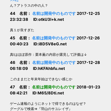
>>42
ん？アトラスの中の人？
44 名前：
名前は開発中のものです
2017-12-25
23:32:38 ID:otkU3l+k.net
真１が良すぎた
45 名前：
名前は開発中のものです
2017-12-26
00:40:23 ID:i8D5V8eG.net
真Iはほぼ原作：栗本薫の内容が露見して評価は↓
46 名前：
名前は開発中のものです
2017-12-28
06:18:09 ID:hKFAhbfu.net
このままだと年末年始はできない感じか
47 名前：
名前は開発中のものです
2018-01-23
08:42:21 ID:M65/8Dti.net
ゲーム速報のようにネットで得できるのはなぜ？
グーグルで検索⇒『羽山のサユレイザ』