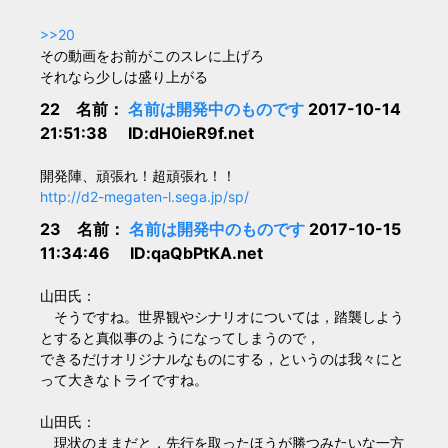
>>20
その動画をお前がこのスレに上げろ
それなら少しは盛り上がる
22 名前：
名前は開発中のものです
2017-10-14
21:51:38 ID:dH0ieR9f.net
開発陣、頑張れ！超頑張れ！！
http://d2-megaten-l.sega.jp/sp/
23 名前：
名前は開発中のものです
2017-10-15
11:34:46 ID:qaQbPtKA.net
山田氏：
そうですね。世界観やシナリオについては，踏襲しよう
とすると真似事のようになってしまうので，
できるだけオリジナルなものにする，というのは我々にと
って大きなトライですね。
山田氏：
現状のままだと，先行を取ったほうが勝つみたいな一方