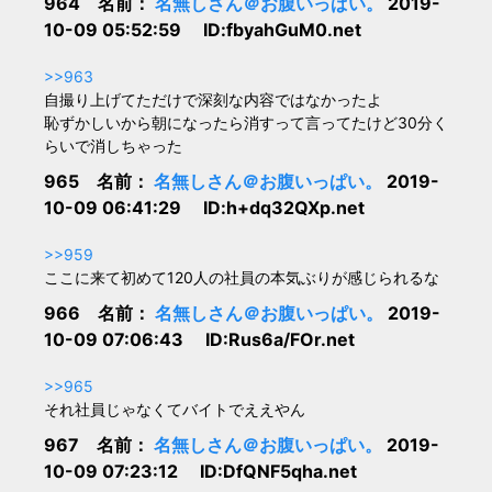
964 名前：
名無しさん＠お腹いっぱい。
2019-
10-09 05:52:59 ID:fbyahGuM0.net
>>963
自撮り上げてただけで深刻な内容ではなかったよ
恥ずかしいから朝になったら消すって言ってたけど30分く
らいで消しちゃった
965 名前：
名無しさん＠お腹いっぱい。
2019-
10-09 06:41:29 ID:h+dq32QXp.net
>>959
ここに来て初めて120人の社員の本気ぶりが感じられるな
966 名前：
名無しさん＠お腹いっぱい。
2019-
10-09 07:06:43 ID:Rus6a/FOr.net
>>965
それ社員じゃなくてバイトでええやん
967 名前：
名無しさん＠お腹いっぱい。
2019-
10-09 07:23:12 ID:DfQNF5qha.net