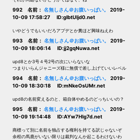
992 名前：
名無しさん＠お腹いっぱい。
2019-
10-09 17:58:27 ID:gIbtUljd0.net
いやどうでもいいだろアプデとか糞ほど興味ねえわ
993 名前：
名無しさん＠お腹いっぱい。
2019-
10-09 18:06:14 ID:jj2gqNuwa.net
upd8とか3号４号2号の次にいらないな
つまりいらんジャニーズ様に無償で差し上げていいレベル
994 名前：
名無しさん＠お腹いっぱい。
2019-
10-09 18:30:18 ID:mNkeOsUMr.net
upd8の名前変えるのと、箱自体やめるのどっちいいの？
995 名前：
名無しさん＠お腹いっぱい。
2019-
10-09 19:14:48 ID:AYw7Hlg7d.net
商標って別に名前を独占する権利を持てる訳じゃないぞ
余程の馬鹿がいない限りは裁判なんか起こるわけないわ