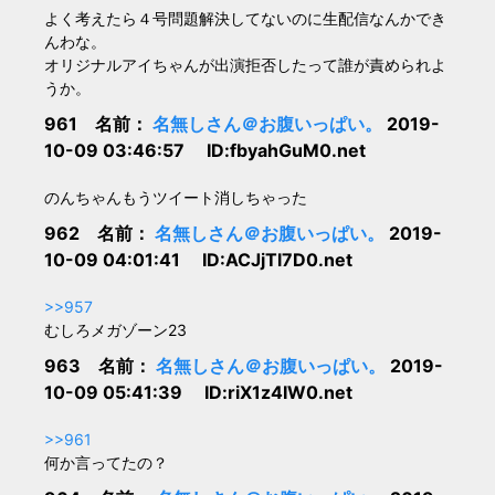
よく考えたら４号問題解決してないのに生配信なんかでき
んわな。
オリジナルアイちゃんが出演拒否したって誰が責められよ
うか。
961 名前：
名無しさん＠お腹いっぱい。
2019-
10-09 03:46:57 ID:fbyahGuM0.net
のんちゃんもうツイート消しちゃった
962 名前：
名無しさん＠お腹いっぱい。
2019-
10-09 04:01:41 ID:ACJjTl7D0.net
>>957
むしろメガゾーン23
963 名前：
名無しさん＠お腹いっぱい。
2019-
10-09 05:41:39 ID:riX1z4IW0.net
>>961
何か言ってたの？