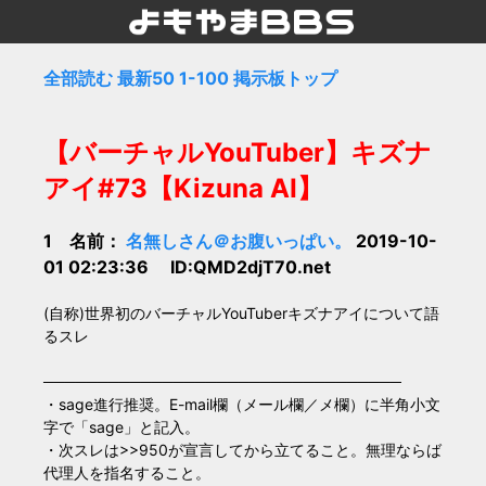
全部読む
最新50
1-100
掲示板トップ
【バーチャルYouTuber】キズナ
アイ#73【Kizuna AI】
1 名前：
名無しさん＠お腹いっぱい。
2019-10-
01 02:23:36 ID:QMD2djT70.net
(自称)世界初のバーチャルYouTuberキズナアイについて語
るスレ
─────────────────────────────────
・sage進行推奨。E-mail欄（メール欄／メ欄）に半角小文
字で「sage」と記入。
・次スレは>>950が宣言してから立てること。無理ならば
代理人を指名すること。