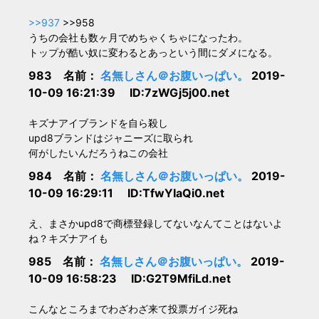
>>937
>>958
うちの会社も数ヶ月でめちゃくちゃになったわ。
トップが酷い奴に変わるとあっという間にダメになる。
983 名前：
名無しさん＠お腹いっぱい。
2019-
10-09 16:21:39 ID:7zWGj5j00.net
キズナアイブランドを自ら殺し
upd8ブランドはジャニーズに取られ
何がしたいんだろうねこの会社
984 名前：
名無しさん＠お腹いっぱい。
2019-
10-09 16:29:11 ID:TfwYIaQi0.net
え、まさかupd8で商標登録してないなんてことはないよ
ね？キズナアイも
985 名前：
名無しさん＠お腹いっぱい。
2019-
10-09 16:58:23 ID:G2T9MfiLd.net
こんなところまでわざわざ来て投票ガイジ死ね