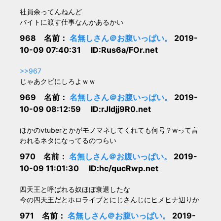
社員余ってんねんど
バイトに渡す仕事なんかあるかい
968 名前：
名無しさん＠お腹いっぱい。
2019-
10-09 07:40:31 ID:Rus6a/FOr.net
>>967
じゃあクビにしろよｗｗ
969 名前：
名無しさん＠お腹いっぱい。
2019-
10-09 08:12:59 ID:rJldjj9R0.net
ほかのvtuberとかがモノマネしてくれても何号？wって言
われるネタになってるのつらい
970 名前：
名無しさん＠お腹いっぱい。
2019-
10-09 11:01:30 ID:hc/qucRwp.net
四天王と呼ばれる奴ほぼ衰退したな
今の四天王だとホロライブとにじさんじにヒメヒナ辺りか
971 名前：
名無しさん＠お腹いっぱい。
2019-