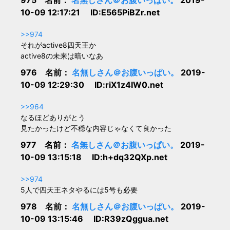
975 名前：
名無しさん＠お腹いっぱい。
2019-
10-09 12:17:21 ID:E565PiBZr.net
>>974
それがactive8四天王か
active8の未来は暗いなあ
976 名前：
名無しさん＠お腹いっぱい。
2019-
10-09 12:29:30 ID:riX1z4IW0.net
>>964
なるほどありがとう
見たかったけど不穏な内容じゃなくて良かった
977 名前：
名無しさん＠お腹いっぱい。
2019-
10-09 13:15:18 ID:h+dq32QXp.net
>>974
5人で四天王ネタやるには5号も必要
978 名前：
名無しさん＠お腹いっぱい。
2019-
10-09 13:15:46 ID:R39zQggua.net