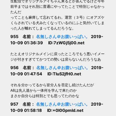
生配信でオリジナルアイちゃん来るとか喜んでるけど今年
前半まではそれ別に普通にやってたことで特別じゃなかっ
たんだ
ってことも麻痺して忘れてるわ。運営（３号）にオアズケ
くらされている犬みたくなっているのにふと気付いてしま
った人が離れてしまってるんだろうな。
955 名前：
名無しさん＠お腹いっぱい。
2019-
10-09 01:36:39 ID:7zWGj5j00.net
たとえオリジナルメインに戻ったところでもう悪いイメー
ジが付きすぎててかつての勢いは戻らないんだろうなあ
956 名前：
名無しさん＠お腹いっぱい。
2019-
10-09 01:47:54 ID:TluS2jfH0.net
それを分かってるから皆分人を否定し続けたんだが
A8は先人達から一体何を学んで来たのか
まさか自分らは特別とでも思ってたのかな
957 名前：
名無しさん＠お腹いっぱい。
2019-
10-09 01:58:18 ID:+0l0Gpmld.net