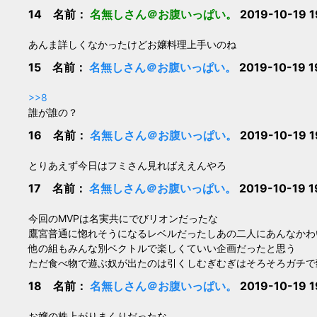
14 名前：
名無しさん＠お腹いっぱい。
2019-10-19 1
あんま詳しくなかったけどお嬢料理上手いのね
15 名前：
名無しさん＠お腹いっぱい。
2019-10-19 1
>>8
誰が誰の？
16 名前：
名無しさん＠お腹いっぱい。
2019-10-19 1
とりあえず今日はフミさん見ればええんやろ
17 名前：
名無しさん＠お腹いっぱい。
2019-10-19 1
今回のMVPは名実共にでびリオンだったな
鷹宮普通に惚れそうになるレベルだったしあの二人にあんなかわ
他の組もみんな別ベクトルで楽しくていい企画だったと思う
ただ食べ物で遊ぶ奴が出たのは引くしむぎむぎはそろそろガチで
18 名前：
名無しさん＠お腹いっぱい。
2019-10-19 1
お嬢の株上がりまくりだったな