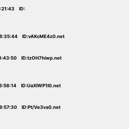
:21:43 ID:
18:35:44 ID:vAKcME4z0.net
8:43:50 ID:tzOH7hiwp.net
8:56:14 ID:UaXIWP1I0.net
8:57:30 ID:Pt/Ve3va0.net