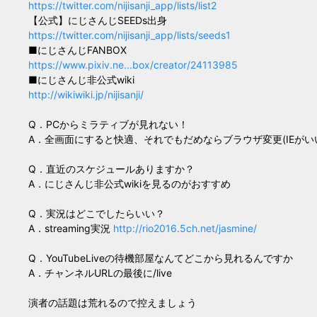
https://twitter.com/nijisanji_app/lists/list2
【公式】にじさんじSEEDs出身
https://twitter.com/nijisanji_app/lists/seeds1
■にじさんじFANBOX
https://www.pixiv.ne...box/creator/24113985
■にじさんじ非公式wiki
http://wikiwiki.jp/nijisanji/
Q．PCからミラティブが見れない！
A．全画面にすると快適、それでもだめならブラウザ変更(IEがい
Q．直近のスケジュールありますか？
A．にじさんじ非公式wikiを見るのがおすすめ
Q．実況はどこでしたらいい？
A．streaming実況
http://rio2016.5ch.net/jasmine/
Q．YouTubeLiveの待機部屋なんてどこから見れるんですか
A．チャンネルURLの最後に/live
演者の話題は荒れるので控えましょう