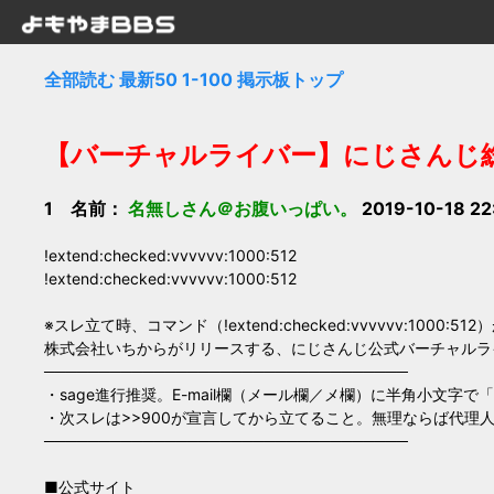
全部読む
最新50
1-100
掲示板トップ
【バーチャルライバー】にじさんじ総合ス
1 名前：
名無しさん＠お腹いっぱい。
2019-10-18 22
!extend:checked:vvvvvv:1000:512
!extend:checked:vvvvvv:1000:512
※スレ立て時、コマンド（!extend:checked:vvvvvv:100
株式会社いちからがリリースする、にじさんじ公式バーチャルラ
─────────────────────────────────
・sage進行推奨。E-mail欄（メール欄／メ欄）に半角小文字で「
・次スレは>>900が宣言してから立てること。無理ならば代理
─────────────────────────────────
■公式サイト