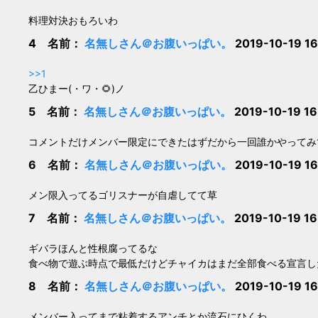
料理対決おもろいわ
4 名前：
名無しさん＠お腹いっぱい。
2019-10-19 1
>>1
乙ひまー(・ワ・🌻)ノ
5 名前：
名無しさん＠お腹いっぱい。
2019-10-19 16
コメントだけメンバー限定にできたはずだから一回誰かやってみ
6 名前：
名無しさん＠お腹いっぱい。
2019-10-19 1
メン限入ってるゴリスナーが自虐してて草
7 名前：
名無しさん＠お腹いっぱい。
2019-10-19 16
ギバラほんと性根腐ってるな
食べ物で遊ぶ時点で最低だけどチャイカはまだ全部食べる宣言し
8 名前：
名無しさん＠お腹いっぱい。
2019-10-19 16
メンバー入ってまで粘着するアンチとか流石にひくわ