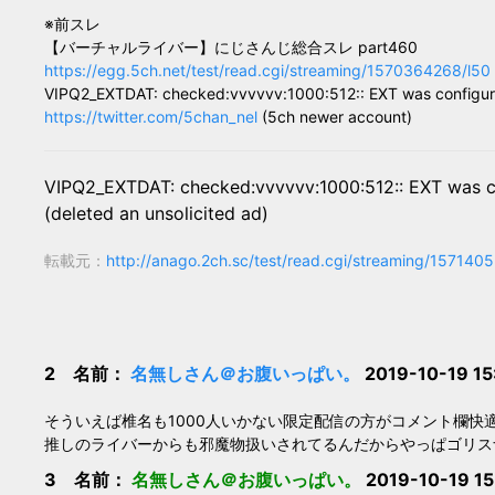
※前スレ
【バーチャルライバー】にじさんじ総合スレ part460
https://egg.5ch.net/test/read.cgi/streaming/1570364268/l50
VIPQ2_EXTDAT: checked:vvvvvv:1000:512:: EXT was configu
https://twitter.com/5chan_nel
(5ch newer account)
VIPQ2_EXTDAT: checked:vvvvvv:1000:512:: EXT was c
(deleted an unsolicited ad)
転載元：
http://anago.2ch.sc/test/read.cgi/streaming/157140
2 名前：
名無しさん＠お腹いっぱい。
2019-10-19 15
そういえば椎名も1000人いかない限定配信の方がコメント欄快
推しのライバーからも邪魔物扱いされてるんだからやっぱゴリス
3 名前：
名無しさん＠お腹いっぱい。
2019-10-19 15