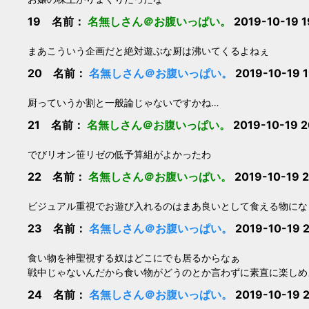
19 名前：
名無しさん＠お腹いっぱい。
2019-10-19 
まあこういう企画だと絶対遊ぶな厨は沸いてくるよねぇ
20 名前：
名無しさん＠お腹いっぱい。
2019-10-19 
厨っていうか割と一般論じゃないですかね…
21 名前：
名無しさん＠お腹いっぱい。
2019-10-19 2
でびリオン笹リゼの低予算組がよかったわ
22 名前：
名無しさん＠お腹いっぱい。
2019-10-19 
ビジュアル重視でお遊び入れるのはまあ良いとして食える物にな
23 名前：
名無しさん＠お腹いっぱい。
2019-10-19 2
食い物を神聖視する奴はどこにでも居るからなぁ
戦中じゃないんだから食い物がどうのとか言わずに素直に楽しめ
24 名前：
名無しさん＠お腹いっぱい。
2019-10-19 