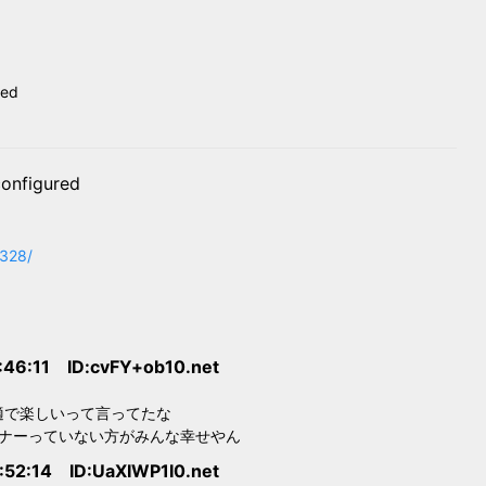
red
onfigured
5328/
:46:11 ID:cvFY+ob10.net
適で楽しいって言ってたな
ナーっていない方がみんな幸せやん
:52:14 ID:UaXIWP1I0.net