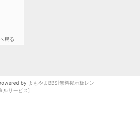
へ戻る
powered by
よもやまBBS[無料掲示板レン
タルサービス]