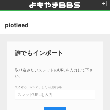
piotleed
誰でもインポート
取り込みたいスレッドのURLを入力して下さ
い。
取込対応：2ch.sc、したらば掲示板