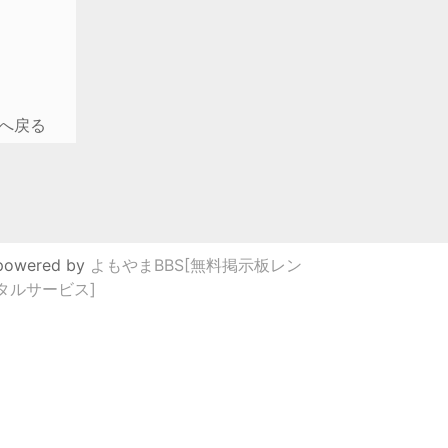
へ戻る
powered by
よもやまBBS[無料掲示板レン
タルサービス]