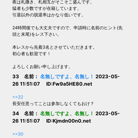
夜は札撒き、札相互がそこそこ盛んです。
猛者も少数ですが在籍しています。
引退以外の脱退率はかなり低いです。
24時間後でも大丈夫ですので、申請時に名前のヒント(先
頭と末尾)をレス下さい。
本レスから先着3名とさせていただきます。
初心者も歓迎です！
よろしくお願い申し上げます。
33 名前：
名無しですよ、名無し！
2023-05-
26 11:51:07 ID:Fw9a5HE80.net
>>32
長安任意ってことは参加しなくてもおけ？
34 名前：
名無しですよ、名無し！
2023-05-
26 11:51:07 ID:Kjmdn00n0.net
>>30