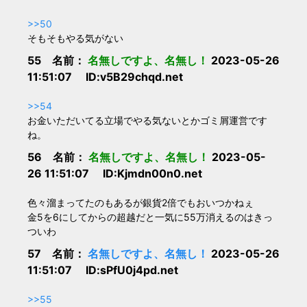
>>50
そもそもやる気がない
55 名前：
名無しですよ、名無し！
2023-05-26
11:51:07 ID:v5B29chqd.net
>>54
お金いただいてる立場でやる気ないとかゴミ屑運営です
ね。
56 名前：
名無しですよ、名無し！
2023-05-
26 11:51:07 ID:Kjmdn00n0.net
色々溜まってたのもあるが銀貨2倍でもおいつかねぇ
金5を6にしてからの超越だと一気に55万消えるのはきっ
ついわ
57 名前：
名無しですよ、名無し！
2023-05-26
11:51:07 ID:sPfU0j4pd.net
>>55