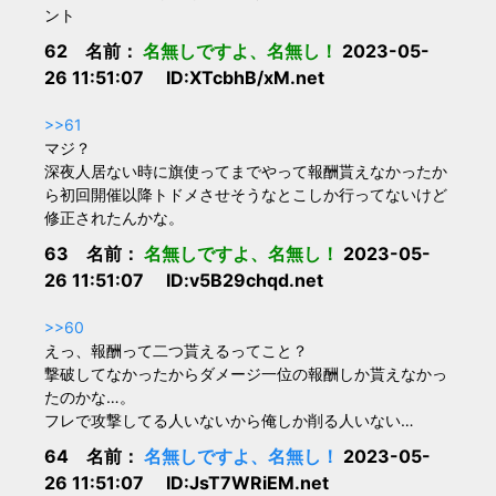
ント
62 名前：
名無しですよ、名無し！
2023-05-
26 11:51:07 ID:XTcbhB/xM.net
>>61
マジ？
深夜人居ない時に旗使ってまでやって報酬貰えなかったか
ら初回開催以降トドメさせそうなとこしか行ってないけど
修正されたんかな。
63 名前：
名無しですよ、名無し！
2023-05-
26 11:51:07 ID:v5B29chqd.net
>>60
えっ、報酬って二つ貰えるってこと？
撃破してなかったからダメージ一位の報酬しか貰えなかっ
たのかな…。
フレで攻撃してる人いないから俺しか削る人いない…
64 名前：
名無しですよ、名無し！
2023-05-
26 11:51:07 ID:JsT7WRiEM.net