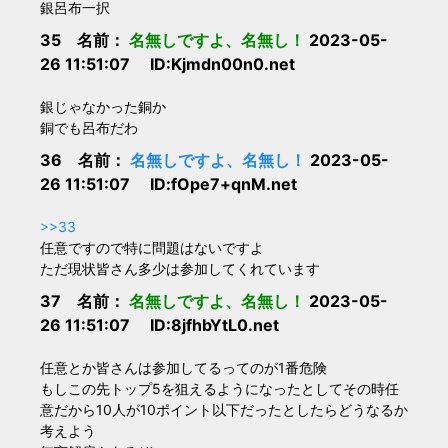
銀呂布一択
35 名前：
名無しですよ、名無し！
2023-05-
26 11:51:07 ID:Kjmdn00n0.net
銀じゃなかった銅か
銅でも呂布だわ
36 名前：
名無しですよ、名無し！
2023-05-
26 11:51:07 ID:fOpe7+qnM.net
>>33
任意ですので特に問題はないですよ
ただ現状皆さん多少は参加してくれています
37 名前：
名無しですよ、名無し！
2023-05-
26 11:51:07 ID:8jfhbYtL0.net
任意とか皆さんは参加してるってのが1番危険
もしこの先トップ5を狙えるようになったとしてその時任
意だから10人が10ポイント以下だったとしたらどうなるか
考えよう