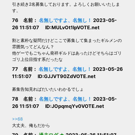
引き続き2名募集しております。よろしくお願いいたしま
す。
76 名前：
名無しですよ、名無し！
2023-05-
26 11:51:07 ID:MULvOt1lpVOTE.net
割と素朴な疑問だけどここで募集して集まったギルメンの
雰囲気ってどんなん？
他ゲーでもごちゃん発祥ギルドはあったけどそちらはゴリ
ゴリ上位目指す系だったな
77 名前：
名無しですよ、名無し！
2023-05-26
11:51:07 ID:GJJVT90ZdVOTE.net
募集告知見ればだいたいわかるでしょ
78 名前：
名無しですよ、名無し！
2023-05-
26 11:51:07 ID:JOpqmqYv0VOTE.net
>>68
大丈夫、俺もだから