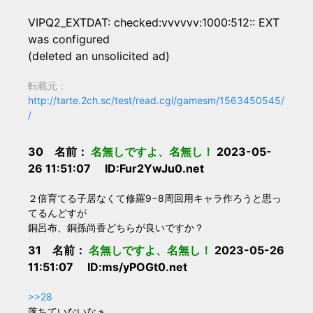
VIPQ2_EXTDAT: checked:vvvvvv:1000:512:: EXT
was configured
(deleted an unsolicited ad)
転載元：
http://tarte.2ch.sc/test/read.cgi/gamesm/1563450545/
/
30 名前：
名無しですよ、名無し！
2023-05-
26 11:51:07 ID:Fur2YwJu0.net
２倍育てる子居なくて修羅9−8周回用キャラ作ろうと思っ
てるんどすが
銅呂布、銅孫尚香どちらが良いですか？
31 名前：
名無しですよ、名無し！
2023-05-26
11:51:07 ID:ms/yPOGt0.net
>>28
落ちていないなぁ