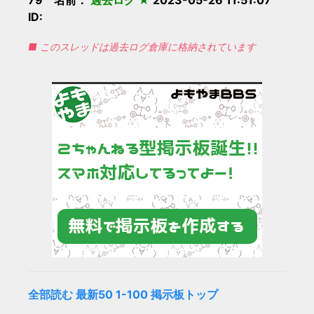
79 名前：
過去ログ ★
2023-05-26 11:51:07
ID:
■ このスレッドは過去ログ倉庫に格納されています
全部読む
最新50
1-100
掲示板トップ