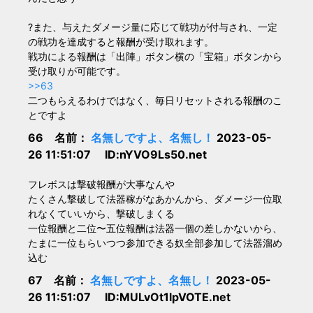
?また、与えたダメージ量に応じて戦功が付与され、一定
の戦功を達成すると報酬が受け取れます。
戦功による報酬は「出陣」ボタン横の「宝箱」ボタンから
受け取りが可能です。
>>63
二つもらえるわけではなく、毎日リセットされる報酬のこ
とですよ
66 名前：
名無しですよ、名無し！
2023-05-
26 11:51:07 ID:nYVO9Ls50.net
フレボスは撃破報酬が大事なんや
たくさん撃破して法器稼がなあかんから、ダメージ一位取
れなくていいから、撃破しまくる
一位報酬と二位〜五位報酬は法器一個の差しかないから、
たまに一位もらいつつ参加できる奴全部参加して法器溜め
込む
67 名前：
名無しですよ、名無し！
2023-05-
26 11:51:07 ID:MULvOt1lpVOTE.net