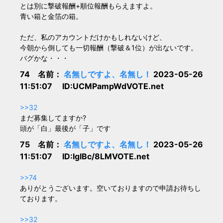
とは別に撃破報酬+順位報酬もらえますよ。
青い箱と金箔の箱。
ただ、私のアカウントだけかもしれないけど、
今朝から倒しても一切報酬（撃破＆1位）が出ないです。
バグかな・・・
74 名前：
名無しですよ、名無し！
2023-05-26
11:51:07 ID:UCMPampWdVOTE.net
>>32
まだ募集してますか?
頭が「白」最後が「子」です
75 名前：
名無しですよ、名無し！
2023-05-26
11:51:07 ID:IgIBc/8LMVOTE.net
>>74
ありがとうございます。空いておりますので申請お待ちし
ております。
>>32