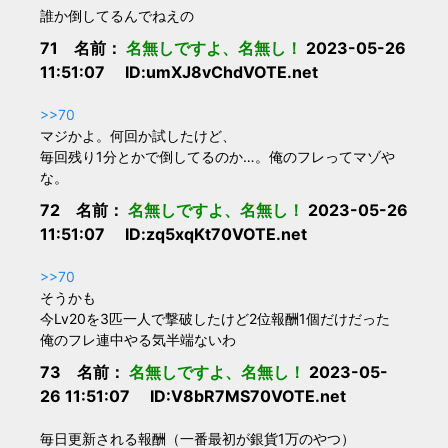
誰か倒してるんでねえの
71 名前：
名無しですよ、名無し！
2023-05-26
11:51:07 ID:umXJ8vChdVOTE.net
>>70
マジかよ。何回か試したけど、
毎回残り1分とかで倒してるのか…。俺のフレってマゾや
な。
72 名前：
名無しですよ、名無し！
2023-05-26
11:51:07 ID:zq5xqKt70VOTE.net
>>70
そうかも
今Lv20を3匹一人で撃破したけど2位報酬1個だけだった
俺のフレ連中やる気半端ないわ
73 名前：
名無しですよ、名無し！
2023-05-
26 11:51:07 ID:V8bR7MS70VOTE.net
毎日更新される報酬（一番最初が銀貨1万のやつ）