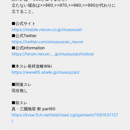
立たない場合は>>960,>>970,>>980,>>990が代わりに
立てること。
■公式サイト
https://mobile.nexon.co.jp/musouzan
■公式Twitter
https://twitter.com/smusouzan_nexon
■公式information
https://forum.nexon.....jp/musouzan/notice/
■本スレ発祥攻略Wiki
https://www65.atwiki.jp/musouzan/
■関連スレ
現在無し
■前スレ
真・三國無双 斬 part60
https://krsw.5ch.net/test/read.cgi/gamesm/1561631127
/