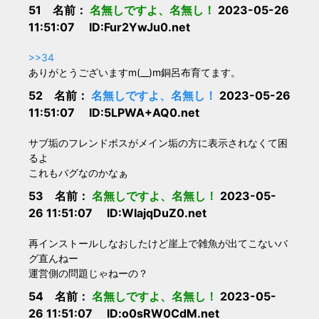
51 名前：
名無しですよ、名無し！
2023-05-26
11:51:07 ID:Fur2YwJu0.net
>>34
ありがとうございますm(__)m銅呂布育てます。
52 名前：
名無しですよ、名無し！
2023-05-26
11:51:07 ID:5LPWA+AQ0.net
サブ垢のフレンドボスがメイン垢の方に表示されなくて困
るよ
これもバグなのかなぁ
53 名前：
名無しですよ、名無し！
2023-05-
26 11:51:07 ID:WIajqDuZ0.net
再インストールしなおしたけど崖上で雑魚が出てこないバ
グ直んねー
運営側の問題じゃねーの？
54 名前：
名無しですよ、名無し！
2023-05-
26 11:51:07 ID:o0sRW0CdM.net