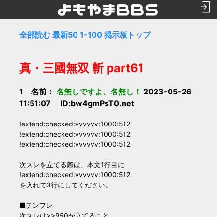
全部読む
最新50
1-100
掲示板トップ
真・三國無双 斬 part61
1 名前：
名無しですよ、名無し！
2023-05-26
11:51:07 ID:bw4gmPsT0.net
!extend:checked:vvvvvv:1000:512
!extend:checked:vvvvvv:1000:512
!extend:checked:vvvvvv:1000:512
次スレを立てる際は、本文1行目に
!extend:checked:vvvvvv:1000:512
を入れて3行にしてください。
■テンプレ
次スレは>>950が立てること。