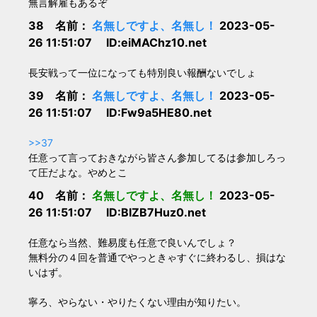
無言解雇もあるぞ
38 名前：
名無しですよ、名無し！
2023-05-
26 11:51:07 ID:eiMAChz10.net
長安戦って一位になっても特別良い報酬ないでしょ
39 名前：
名無しですよ、名無し！
2023-05-
26 11:51:07 ID:Fw9a5HE80.net
>>37
任意って言っておきながら皆さん参加してるは参加しろっ
て圧だよな。やめとこ
40 名前：
名無しですよ、名無し！
2023-05-
26 11:51:07 ID:BIZB7Huz0.net
任意なら当然、難易度も任意で良いんでしょ？
無料分の４回を普通でやっときゃすぐに終わるし、損はな
いはず。
寧ろ、やらない・やりたくない理由が知りたい。