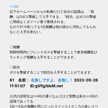
>>58
以下ホームページからの転載だけど自分の認識は、「報
酬」は3ボス撃破して入手できる、「戦功」はボスの撃破
に関係なくダメージ量で蓄積される。
なので51％削っても1位報酬は他の誰かに消化してもらわ
ないと入手出来ない。
〇報酬
制限時間内にフレンドボスを撃破することで参加報酬及び
ランキング報酬を入手することができます。
〇戦功
ボスを撃破することで戦功を入手することができます。
61 名前：
名無しですよ、名無し！
2023-05-26
11:51:07 ID:gVFg/bIcM.net
公式の説明文は>>60の通りなんだけど実際は多分>>58の
認識であってる
2位〜5位の報酬が同じだったりツッコミどころの多いイベ