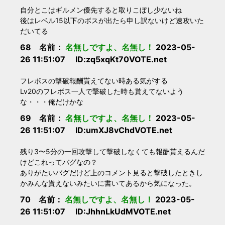
自分とこはギルメン優先すると取りこぼし少ないね
後はレベル15以下のボスが出たら申し訳ないけど速攻いた
だいてる
68 名前：
名無しですよ、名無し！
2023-05-
26 11:51:07 ID:zq5xqKt70VOTE.net
フレボスの撃破報酬貰えてない時ある気がする
Lv20のフレボス一人で撃破した時も貰えてないよう
な・・・俺だけかな
69 名前：
名無しですよ、名無し！
2023-05-
26 11:51:07 ID:umXJ8vChdVOTE.net
残り3〜5分の一回攻撃して撃破しなくても報酬貰えるんだ
けどこれってバグなの？
ありがたいバグだけど上のコメント見ると撃破したときし
かみんな貰えないみたいに書いてあるから気になった。
70 名前：
名無しですよ、名無し！
2023-05-
26 11:51:07 ID:JhhnLkUdMVOTE.net