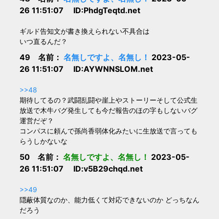
26 11:51:07 ID:PhdgTeqtd.net
ギルド告知文が書き換えられない不具合は
いつ直るんだ？
49 名前：
名無しですよ、名無し！
2023-05-
26 11:51:07 ID:AYWNNSLOM.net
>>48
期待してるの？武闘乱闘や崖上やストーリーそして公式生
放送で木牛バグ発生しても今だ報告のほの字もしないバグ
運営だぞ？
コンパスに頼んで孫尚香弱体化みたいに生放送で言っても
らうしかないな
50 名前：
名無しですよ、名無し！
2023-05-
26 11:51:07 ID:v5B29chqd.net
>>49
隠蔽体質なのか、能力低くて対応できないのか どっちなん
だろう