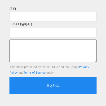
名前
E-mail (省略可)
This site is protected by reCAPTCHA and the Google
Privacy
Policy
and
Terms of Service
apply.
書き込み