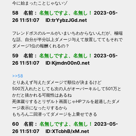
今に始まったことじゃないゾ
58 名前：
名無しですよ、名無し！
2023-05-
26 11:51:07 ID:trYybzJGd.net
フレンドボスのルールがいまいちわからないんだが、極端
な話、自分が半分以上ダメージ与えて放置しててもそれで
ダメージ1位の報酬くれるの？
59 名前：
名無しですよ、名無し！
2023-05-
26 11:51:07 ID:Kjmdn00n0.net
>>58
とりあえず与えたダメージで順位が決まるけど
500万入れたとしても次の人がオーバーキルして501万と
かだと抜かれる可能性はあるね
死体蹴りするとリザルト画面じゃHPフルを超過したダメ
ージ表示になったりするから
もちろん二回潜ってダメージを上乗せできる
60 名前：
名無しですよ、名無し！
2023-05-
26 11:51:07 ID:XTcbhB/xM.net