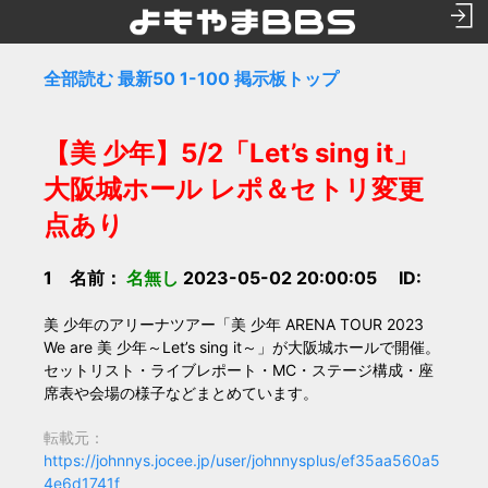
全部読む
最新50
1-100
掲示板トップ
【美 少年】5/2「Let’s sing it」
大阪城ホール レポ＆セトリ変更
点あり
1 名前：
名無し
2023-05-02 20:00:05 ID:
美 少年のアリーナツアー「美 少年 ARENA TOUR 2023
We are 美 少年～Let’s sing it～」が大阪城ホールで開催。
セットリスト・ライブレポート・MC・ステージ構成・座
席表や会場の様子などまとめています。
転載元：
https://johnnys.jocee.jp/user/johnnysplus/ef35aa560a5
4e6d1741f