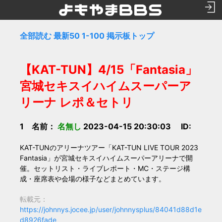
全部読む
最新50
1-100
掲示板トップ
【KAT-TUN】4/15「Fantasia」
宮城セキスイハイムスーパーア
リーナ レポ＆セトリ
1 名前：
名無し
2023-04-15 20:30:03 ID:
KAT-TUNのアリーナツアー「KAT-TUN LIVE TOUR 2023
Fantasia」が宮城セキスイハイムスーパーアリーナで開
催。セットリスト・ライブレポート・MC・ステージ構
成・座席表や会場の様子などまとめています。
転載元：
https://johnnys.jocee.jp/user/johnnysplus/84041d88d1e
d8926fade