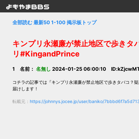
全部読む
最新50
1-100
掲示板トップ
キンプリ永瀬廉が禁止地区で歩きタ
リ#KingandPrince
1 名前：
名無し
2024-01-25 06:00:10 ID:kZjcwM
コチラの記事では『キンプリ永瀬廉が禁止地区で歩きタバコ？疑
届けします！
転載元：
https://johnnys.jocee.jp/user/baniko/7bbbd6f7a5d7