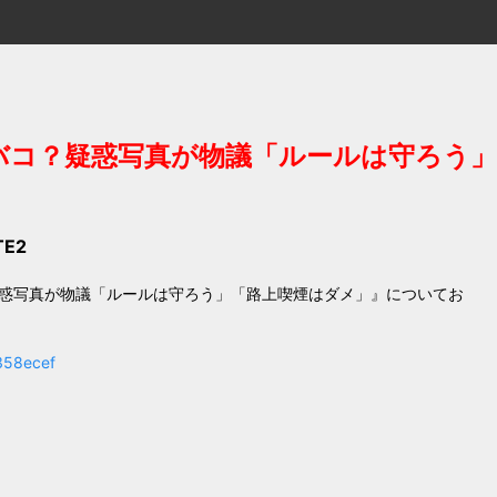
バコ？疑惑写真が物議「ルールは守ろう」
TE2
惑写真が物議「ルールは守ろう」「路上喫煙はダメ」』についてお
1358ecef