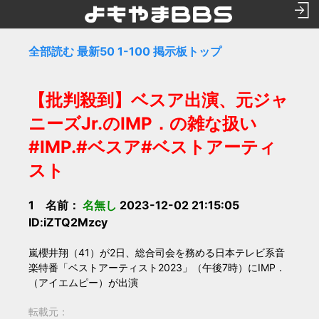
全部読む
最新50
1-100
掲示板トップ
【批判殺到】ベスア出演、元ジャ
ニーズJr.のIMP．の雑な扱い
#IMP.#ベスア#ベストアーティ
スト
1 名前：
名無し
2023-12-02 21:15:05
ID:iZTQ2Mzcy
嵐櫻井翔（41）が2日、総合司会を務める日本テレビ系音
楽特番「ベストアーティスト2023」（午後7時）にIMP．
（アイエムピー）が出演
転載元：