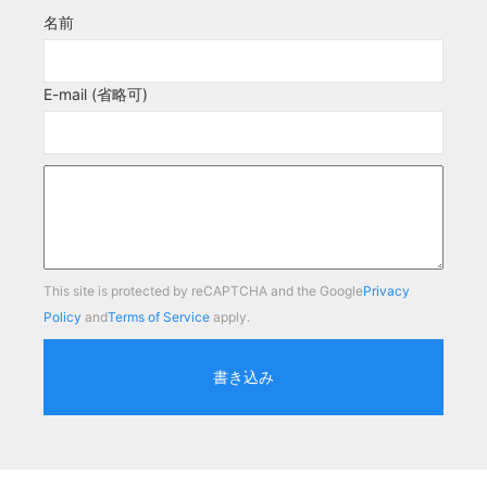
名前
E-mail (省略可)
This site is protected by reCAPTCHA and the Google
Privacy
Policy
and
Terms of Service
apply.
書き込み