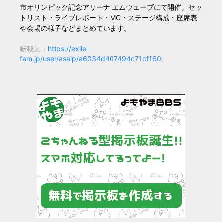
市オリンピック記念アリーナ エムウェーブにて開催。セッ
トリスト・ライブレポート・MC・ステージ構成・座席表
や会場の様子などまとめています。
転載元：
https://exile-
fam.jp/user/asaip/a6034d407494c71cf160