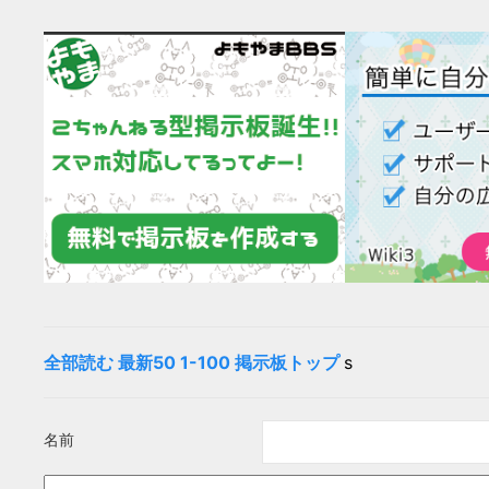
全部読む
最新50
1-100
掲示板トップ
s
名前