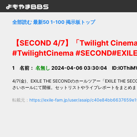
全部読む
最新50
1-100
掲示板トップ
【SECOND 4/7】「Twilight C
#TwilightCinema #SECOND#EXIL
1 名前：
名無し
2024-04-06 03:30:04 ID:lOThiM
4/7(金)、EXILE THE SECONDのホールツアー「EXILE THE SEC
さいホールにて開催。セットリストやライブレポートをまとめま
転載元：
https://exile-fam.jp/user/asaip/c40e84bb6637659e1