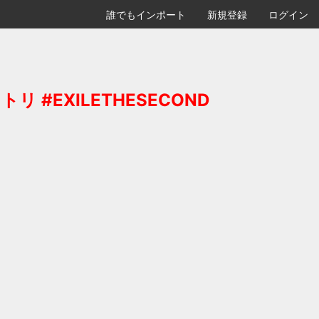
誰でもインポート
新規登録
ログイン
リ #EXILETHESECOND