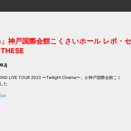
inema」神戸国際会館こくさいホール レポ・セト
ETHESE
WJj
OND LIVE TOUR 2023 〜Twilight Cinema〜」が神戸国際会館こく
した
fad