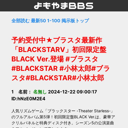
全部読む
最新50
1-100
掲示板トップ
予約受付中★ブラスタ最新作
「BLACKSTARⅤ」初回限定盤
BLACK Ver.登場 #ブラスタ
#BLACKSTAR #小林太郎#ブラ
スタ#BLACKSTAR#小林太郎
1 名前：
名無し
2024-12-22 09:00:17
ID:hNzE0M2E4
人気リズムゲーム「ブラックスター -Theater Starless-」
のフルアルバム第5弾！初回限定盤BLACK Ver.は、豪華ア
クリルパネルと特典ディスク付き。シーズン5の公演楽曲