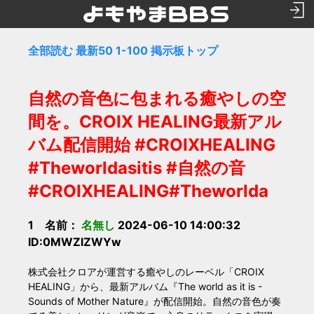
全部読む
最新50
1-100
掲示板トップ
自然の音色に包まれる癒やしの空
間を。CROIX HEALING最新アル
バム配信開始 #CROIXHEALING
#Theworldasitis #自然の音
#CROIXHEALING#Theworlda
1 名前：
名無し
2024-06-10 14:00:32
ID:0MWZlZWYw
株式会社クロアが運営する癒やしのレーベル「CROIX
HEALING」から、最新アルバム『The world as it is -
Sounds of Mother Nature』が配信開始。自然の音色が奏