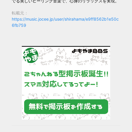
でる美しいヒーリング音楽で、心身のリラックスを実現。
転載元：
https://music.jocee.jp/user/shirahama/e9ff8562b1e50c
6fb759