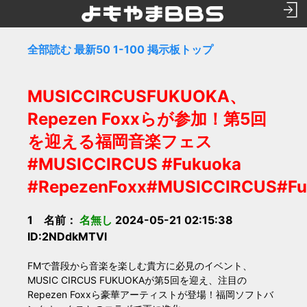
全部読む
最新50
1-100
掲示板トップ
MUSICCIRCUSFUKUOKA、
Repezen Foxxらが参加！第5回
を迎える福岡音楽フェス
#MUSICCIRCUS #Fukuoka
#RepezenFoxx#MUSICCIRCUS#Fu
1 名前：
名無し
2024-05-21 02:15:38
ID:2NDdkMTVl
FMで普段から音楽を楽しむ貴方に必見のイベント、
MUSIC CIRCUS FUKUOKAが第5回を迎え、注目の
Repezen Foxxら豪華アーティストが登場！福岡ソフトバ