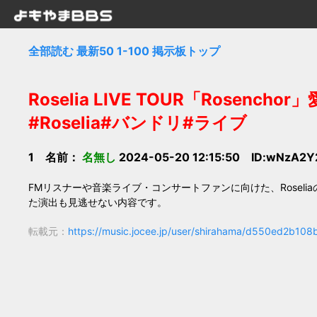
全部読む
最新50
1-100
掲示板トップ
Roselia LIVE TOUR「Rosen
#Roselia#バンドリ#ライブ
1 名前：
名無し
2024-05-20 12:15:50 ID:wNzA2Y
FMリスナーや音楽ライブ・コンサートファンに向けた、Roselia
た演出も見逃せない内容です。
転載元：
https://music.jocee.jp/user/shirahama/d550ed2b10