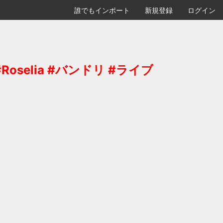
誰でもインポート
新規登録
ログイン
Roselia #バンドリ #ライブ