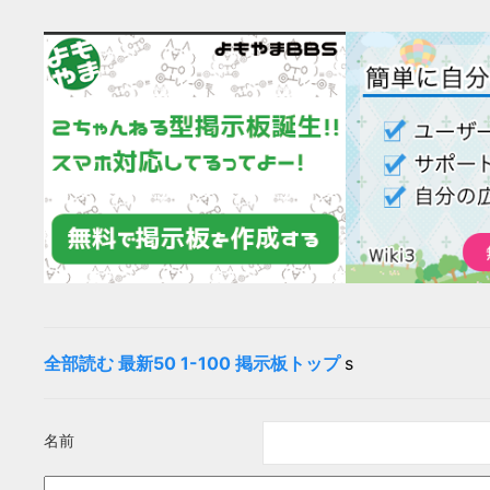
全部読む
最新50
1-100
掲示板トップ
s
名前