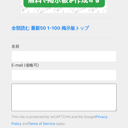
全部読む
最新50
1-100
掲示板トップ
名前
E-mail (省略可)
This site is protected by reCAPTCHA and the Google
Privacy
Policy
and
Terms of Service
apply.