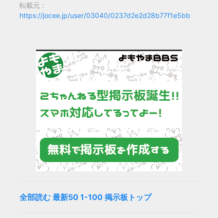
転載元：
https://jocee.jp/user/03040/0237d2e2d28b77f1e5bb
全部読む
最新50
1-100
掲示板トップ