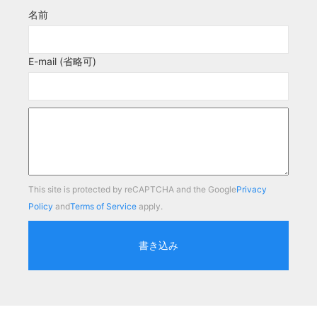
名前
E-mail (省略可)
This site is protected by reCAPTCHA and the Google
Privacy
Policy
and
Terms of Service
apply.
書き込み