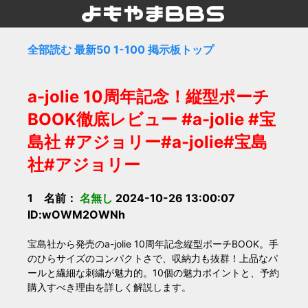
全部読む
最新50
1-100
掲示板トップ
a-jolie 10周年記念！縦型ポーチ
BOOK徹底レビュー #a-jolie #宝
島社 #アジョリー#a-jolie#宝島
社#アジョリー
1 名前：
名無し
2024-10-26 13:00:07
ID:wOWM2OWNh
宝島社から発売のa-jolie 10周年記念縦型ポーチBOOK。手
のひらサイズのコンパクトさで、収納力も抜群！上品なパ
ールと繊細な刺繍が魅力的。10個の魅力ポイントと、予約
購入すべき理由を詳しく解説します。