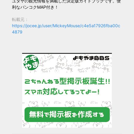
ユタヤの観光情報を満載した決定版ガイドブックです。便
利なバンコクMAP付き！
転載元：
https://jocee.jp/user/MickeyMouse/c4e5a17926fba00c
4879