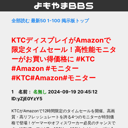
全部読む
最新50
1-100
掲示板トップ
KTCディスプレイがAmazonで
限定タイムセール！高性能モニタ
ーがお買い得価格に #KTC
#Amazon #モニター
#KTC#Amazon#モニター
1 名前：
名無し
2024-09-19 20:45:12
ID:yZjE0YzY5
KTCがAmazonで12時間限定のタイムセールを開催。高画
質・高リフレッシュレートを誇る4つのモニターが特別価
格で登場！ゲーマーやオフィスワーカー必見のチャンスで