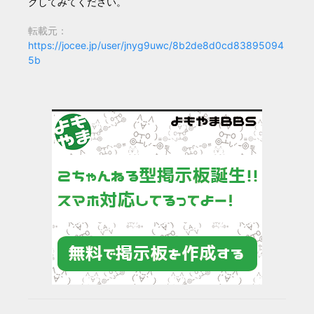
クしてみてください。
転載元：
https://jocee.jp/user/jnyg9uwc/8b2de8d0cd83895094
5b