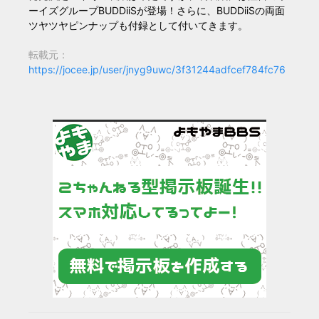
ーイズグループBUDDiiSが登場！さらに、BUDDiiSの両面
ツヤツヤピンナップも付録として付いてきます。
転載元：
https://jocee.jp/user/jnyg9uwc/3f31244adfcef784fc76