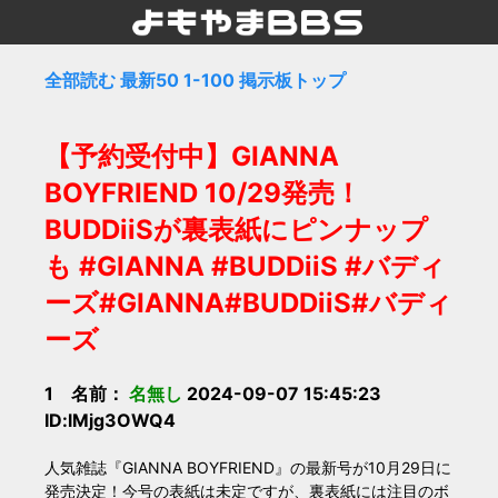
全部読む
最新50
1-100
掲示板トップ
【予約受付中】GIANNA
BOYFRIEND 10/29発売！
BUDDiiSが裏表紙にピンナップ
も #GIANNA #BUDDiiS #バディ
ーズ#GIANNA#BUDDiiS#バディ
ーズ
1 名前：
名無し
2024-09-07 15:45:23
ID:lMjg3OWQ4
人気雑誌『GIANNA BOYFRIEND』の最新号が10月29日に
発売決定！今号の表紙は未定ですが、裏表紙には注目のボ