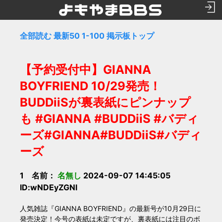
全部読む
最新50
1-100
掲示板トップ
【予約受付中】GIANNA
BOYFRIEND 10/29発売！
BUDDiiSが裏表紙にピンナップ
も #GIANNA #BUDDiiS #バディ
ーズ#GIANNA#BUDDiiS#バディ
ーズ
1 名前：
名無し
2024-09-07 14:45:05
ID:wNDEyZGNl
人気雑誌『GIANNA BOYFRIEND』の最新号が10月29日に
発売決定！今号の表紙は未定ですが、裏表紙には注目のボ