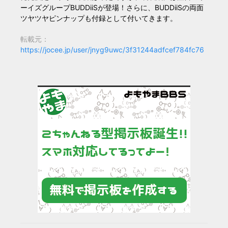
ーイズグループBUDDiiSが登場！さらに、BUDDiiSの両面
ツヤツヤピンナップも付録として付いてきます。
転載元：
https://jocee.jp/user/jnyg9uwc/3f31244adfcef784fc76