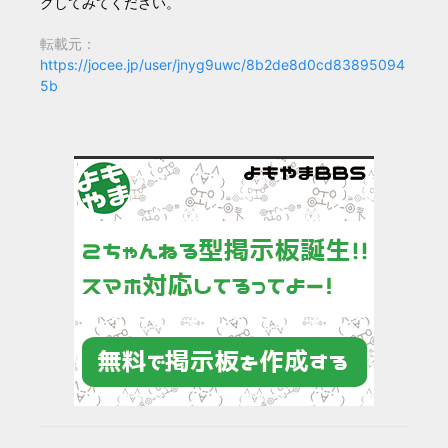
クしてみてください。
転載元：
https://jocee.jp/user/jnyg9uwc/8b2de8d0cd83895094
5b