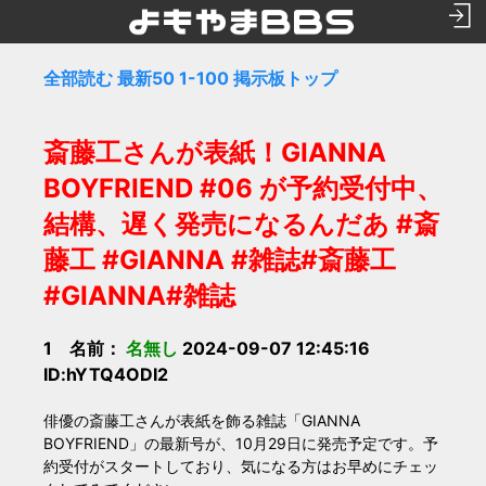
全部読む
最新50
1-100
掲示板トップ
斎藤工さんが表紙！GIANNA
BOYFRIEND #06 が予約受付中、
結構、遅く発売になるんだあ #斎
藤工 #GIANNA #雑誌#斎藤工
#GIANNA#雑誌
1 名前：
名無し
2024-09-07 12:45:16
ID:hYTQ4ODI2
俳優の斎藤工さんが表紙を飾る雑誌「GIANNA
BOYFRIEND」の最新号が、10月29日に発売予定です。予
約受付がスタートしており、気になる方はお早めにチェッ