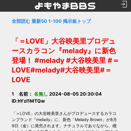
全部読む
最新50
1-100
掲示板トップ
「＝LOVE」大谷映美里プロデュ
ースカラコン『melady』に新色
登場！ #melady #大谷映美里 #＝
LOVE#melady#大谷映美里#＝
LOVE
1 名前：
名無し
2024-08-05 20:30:04
ID:hYzI1MTQw
「＝LOVE」の大谷映美里さんがプロデュースするカラコ
ンブランド『melady』に、新色「Melady Brown」が8月
9日（金）に発売されます。ナチュラルでありながら、瞳