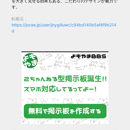
を大きく見せる効果もある、こだわりのデザインが魅力で
す。
転載元：
https://jocee.jp/user/jnyg9uwc/c94bd140b5af4f9b214
d