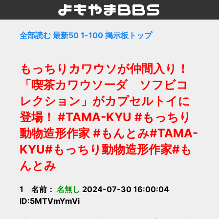
全部読む
最新50
1-100
掲示板トップ
もっちりカワウソが仲間入り！
「喫茶カワウソーダ ソフビコ
レクション」がカプセルトイに
登場！ #TAMA-KYU #もっちり
動物造形作家 #もんとみ#TAMA-
KYU#もっちり動物造形作家#も
んとみ
1 名前：
名無し
2024-07-30 16:00:04
ID:5MTVmYmVi