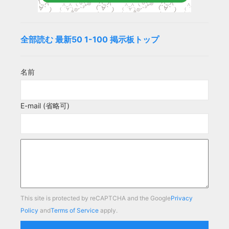
全部読む
最新50
1-100
掲示板トップ
名前
E-mail (省略可)
This site is protected by reCAPTCHA and the Google
Privacy
Policy
and
Terms of Service
apply.