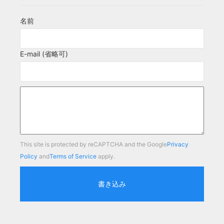
名前
E-mail (省略可)
This site is protected by reCAPTCHA and the Google
Privacy
Policy
and
Terms of Service
apply.
書き込み