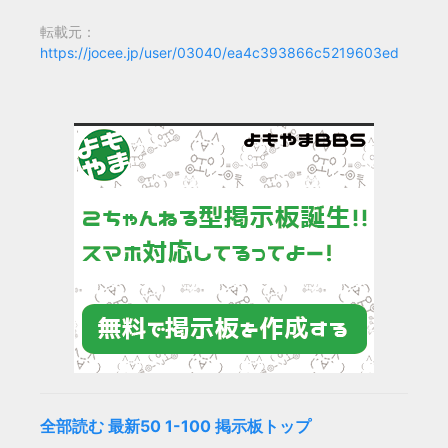
転載元：
https://jocee.jp/user/03040/ea4c393866c5219603ed
全部読む
最新50
1-100
掲示板トップ