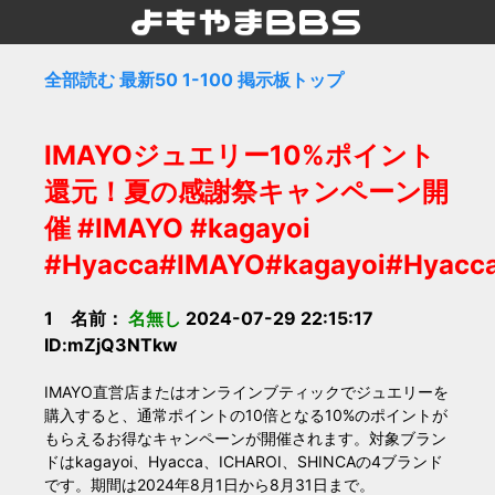
全部読む
最新50
1-100
掲示板トップ
IMAYOジュエリー10%ポイント
還元！夏の感謝祭キャンペーン開
催 #IMAYO #kagayoi
#Hyacca#IMAYO#kagayoi#Hyacc
1 名前：
名無し
2024-07-29 22:15:17
ID:mZjQ3NTkw
IMAYO直営店またはオンラインブティックでジュエリーを
購入すると、通常ポイントの10倍となる10%のポイントが
もらえるお得なキャンペーンが開催されます。対象ブラン
ドはkagayoi、Hyacca、ICHAROI、SHINCAの4ブランド
です。期間は2024年8月1日から8月31日まで。