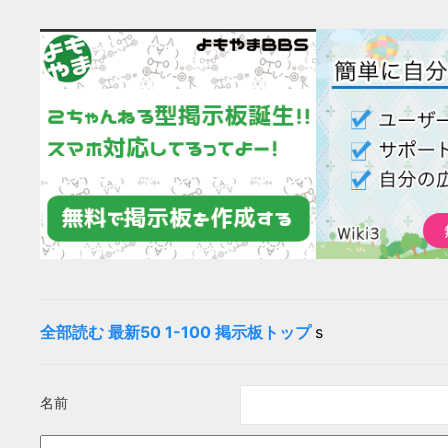
全部読む
最新50
1-100
掲示板トップ
s
名前