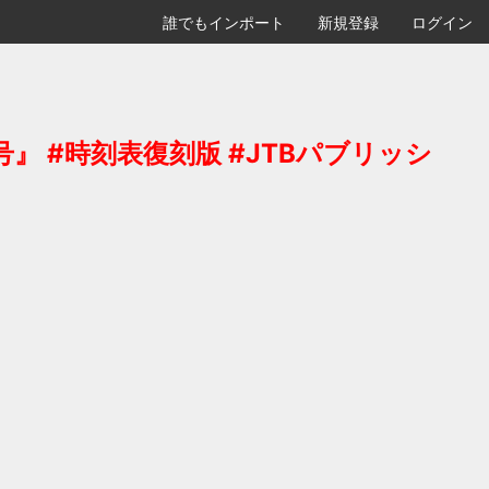
誰でもインポート
新規登録
ログイン
』 #時刻表復刻版 #JTBパブリッシ