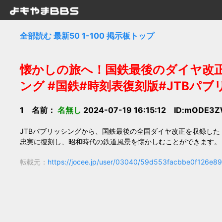
全部読む
最新50
1-100
掲示板トップ
懐かしの旅へ！国鉄最後のダイヤ改正を
ング #国鉄#時刻表復刻版#JTBパ
1 名前：
名無し
2024-07-19 16:15:12 ID:mODE3
JTBパブリッシングから、国鉄最後の全国ダイヤ改正を収録した『
忠実に復刻し、昭和時代の鉄道風景を懐かしむことができます。
転載元：
https://jocee.jp/user/03040/59d553facbbe0f126e89