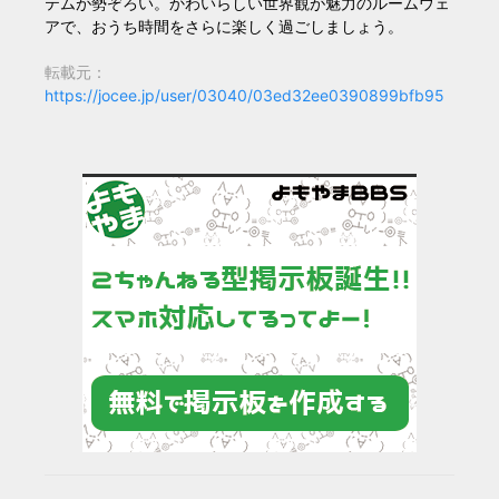
テムが勢ぞろい。かわいらしい世界観が魅力のルームウェ
アで、おうち時間をさらに楽しく過ごしましょう。
転載元：
https://jocee.jp/user/03040/03ed32ee0390899bfb95