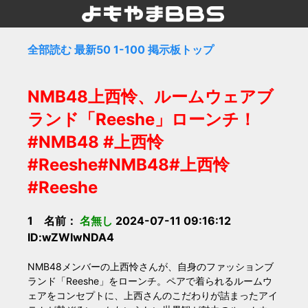
全部読む
最新50
1-100
掲示板トップ
NMB48上西怜、ルームウェアブ
ランド「Reeshe」ローンチ！
#NMB48 #上西怜
#Reeshe#NMB48#上西怜
#Reeshe
1 名前：
名無し
2024-07-11 09:16:12
ID:wZWIwNDA4
NMB48メンバーの上西怜さんが、自身のファッションブ
ランド「Reeshe」をローンチ。ペアで着られるルームウ
ェアをコンセプトに、上西さんのこだわりが詰まったアイ