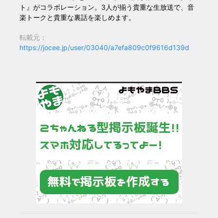
ト』がコラボレーション。3人が揃う貴重な生放送で、音
楽トークと貴重な裏話を楽しめます。
転載元：
https://jocee.jp/user/03040/a7efa809c0f9616d139d