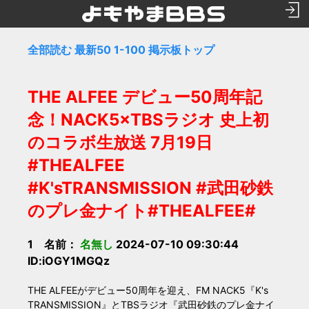
全部読む
最新50
1-100
掲示板トップ
THE ALFEE デビュー50周年記
念！NACK5×TBSラジオ 史上初
のコラボ生放送 7月19日
#THEALFEE
#K'sTRANSMISSION #武田砂鉄
のプレ金ナイト#THEALFEE#
1 名前：
名無し
2024-07-10 09:30:44
ID:iOGY1MGQz
THE ALFEEがデビュー50周年を迎え、FM NACK5『K's
TRANSMISSION』とTBSラジオ『武田砂鉄のプレ金ナイ