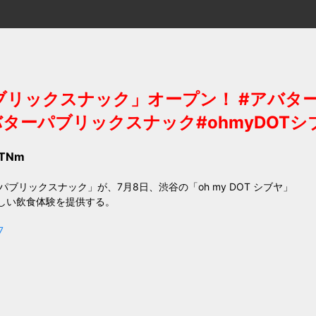
リックスナック」オープン！ #アバターパ
ターパブリックスナック#ohmyDOTシ
YTNm
リックスナック」が、7月8日、渋谷の「oh my DOT シブヤ」
しい飲食体験を提供する。
7