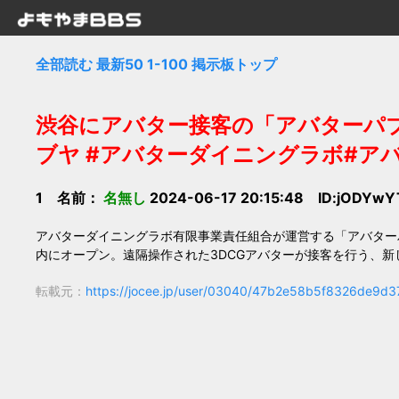
全部読む
最新50
1-100
掲示板トップ
渋谷にアバター接客の「アバターパブ
ブヤ #アバターダイニングラボ#アバ
1 名前：
名無し
2024-06-17 20:15:48 ID:jODYw
アバターダイニングラボ有限事業責任組合が運営する「アバターパブ
内にオープン。遠隔操作された3DCGアバターが接客を行う、新
転載元：
https://jocee.jp/user/03040/47b2e58b5f8326de9d3