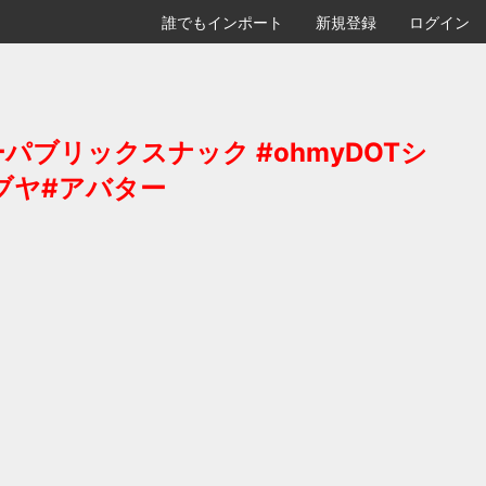
誰でもインポート
新規登録
ログイン
ブリックスナック #ohmyDOTシ
ブヤ#アバター