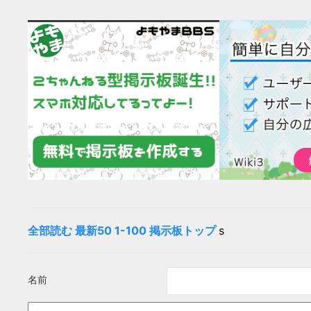
全部読む
最新50
1-100
掲示板トップ
s
名前