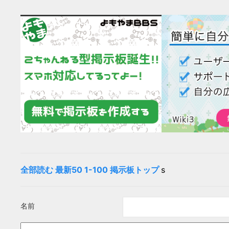
全部読む
最新50
1-100
掲示板トップ
s
名前