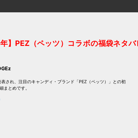
4年】PEZ（ペッツ）コラボの福袋ネタ
OGEz
」が発表され、注目のキャンディ・ブランド「PEZ（ペッツ）」との初
細まとめです。
f