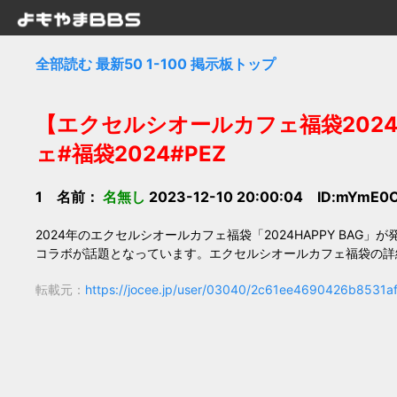
全部読む
最新50
1-100
掲示板トップ
【エクセルシオールカフェ福袋202
ェ#福袋2024#PEZ
1 名前：
名無し
2023-12-10 20:00:04 ID:mYmE0
2024年のエクセルシオールカフェ福袋「2024HAPPY BAG
コラボが話題となっています。エクセルシオールカフェ福袋の詳
転載元：
https://jocee.jp/user/03040/2c61ee4690426b8531a