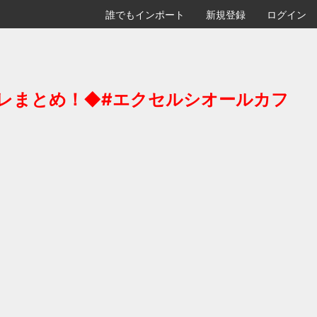
誰でもインポート
新規登録
ログイン
バレまとめ！◆#エクセルシオールカフ