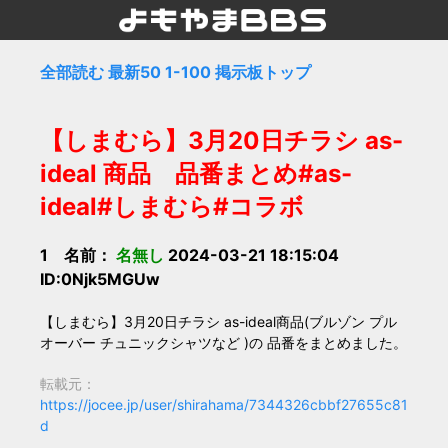
全部読む
最新50
1-100
掲示板トップ
【しまむら】3月20日チラシ as-
ideal 商品 品番まとめ#as-
ideal#しまむら#コラボ
1 名前：
名無し
2024-03-21 18:15:04
ID:0Njk5MGUw
【しまむら】3月20日チラシ as-ideal商品(ブルゾン プル
オーバー チュニックシャツなど )の 品番をまとめました。
転載元：
https://jocee.jp/user/shirahama/7344326cbbf27655c81
d