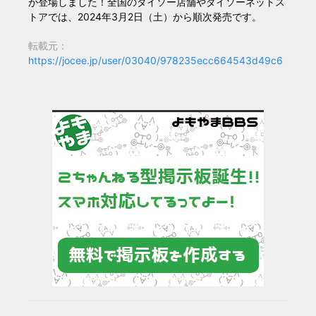
が登場しました！全国のダイソー店舗やダイソーネットス
トアでは、2024年3月2日（土）から順次発売です。
転載元：
https://jocee.jp/user/03040/978235ecc664543d49c6