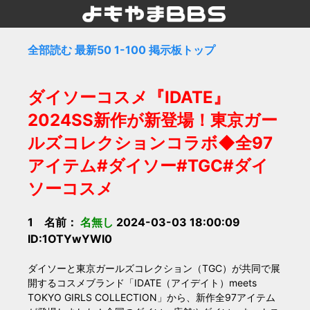
全部読む
最新50
1-100
掲示板トップ
ダイソーコスメ『IDATE』
2024SS新作が新登場！東京ガー
ルズコレクションコラボ◆全97
アイテム#ダイソー#TGC#ダイ
ソーコスメ
1 名前：
名無し
2024-03-03 18:00:09
ID:1OTYwYWI0
ダイソーと東京ガールズコレクション（TGC）が共同で展
開するコスメブランド「IDATE（アイデイト）meets
TOKYO GIRLS COLLECTION」から、新作全97アイテム