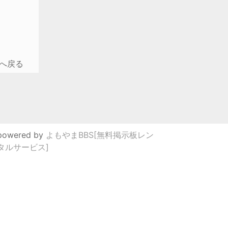
へ戻る
powered by
よもやまBBS[無料掲示板レン
タルサービス]