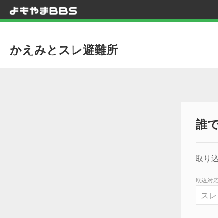
かえみとスレ避難所
誰
取り込
取込対応