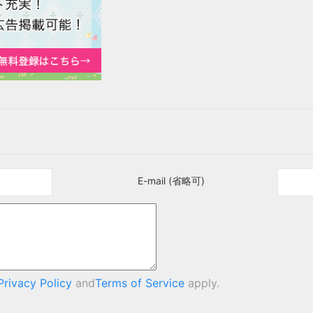
E-mail (省略可)
Privacy Policy
and
Terms of Service
apply.