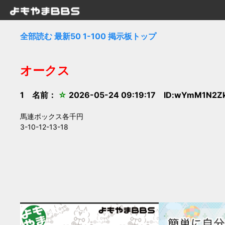
全部読む
最新50
1-100
掲示板トップ
オークス
1 名前：
☆
2026-05-24 09:19:17 ID:wYmM1N2Z
馬連ボックス各千円
3-10-12-13-18