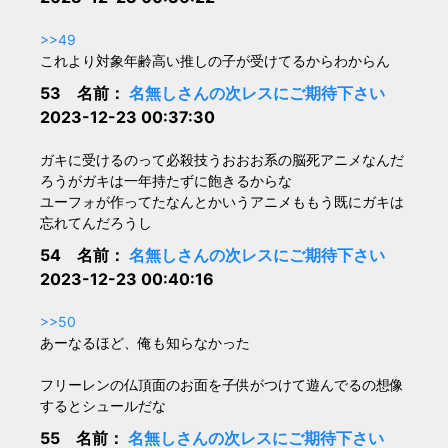
>>49
これより対象年齢高い推しの子が受けてるからわからん
53 名前：
名無しさんの次レスにご期待下さい
2023-12-23 00:37:30
ガキに受けるのって必殺技うおおお系の脳死アニメなんだ
ろうがガキは一年持たずに飽きるからな
ユーフォが作ってたなんとかいうアニメももう既にガキは
忘れてんだろうし
54 名前：
名無しさんの次レスにご期待下さい
2023-12-23 00:40:16
>>50
あーなるほど、俺も知らなかった
フリーレンの仏頂面のお面を子供がつけて遊んでるの想像
するとシュールだな
55 名前：
名無しさんの次レスにご期待下さい