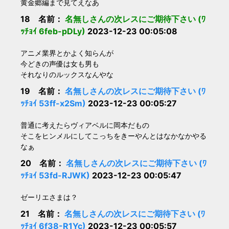
黄金郷編まで見てえなあ
18 名前：
名無しさんの次レスにご期待下さい (ﾜ
ｯﾁｮｲ 6feb-pDLy)
2023-12-23 00:05:08
アニメ業界とかよく知らんが
今どきの声優は女も男も
それなりのルックスなんやな
19 名前：
名無しさんの次レスにご期待下さい (ﾜ
ｯﾁｮｲ 53ff-x2Sm)
2023-12-23 00:05:27
普通に考えたらヴィアベルに岡本だもの
そこをヒンメルにしてこっちをきーやんとはなかなかやる
なぁ
20 名前：
名無しさんの次レスにご期待下さい (ﾜ
ｯﾁｮｲ 53fd-RJWK)
2023-12-23 00:05:47
ゼーリエさまは？
21 名前：
名無しさんの次レスにご期待下さい (ﾜ
ｯﾁｮｲ 6f38-R1Yc)
2023-12-23 00:05:57