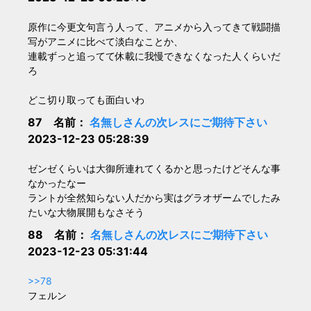
原作に今更文句言う人って、アニメから入ってきて戦闘描
写がアニメに比べて淡白なことか、
連載ずっと追ってて休載に我慢できなくなった人くらいだ
ろ
どこ切り取っても面白いわ
87 名前：
名無しさんの次レスにご期待下さい
2023-12-23 05:28:39
ゼンゼくらいは大御所連れてくるかと思ったけどそんな事
なかったなー
ラントが全然知らない人だから実はグラオザームでしたみ
たいな大物展開もなさそう
88 名前：
名無しさんの次レスにご期待下さい
2023-12-23 05:31:44
>>78
フェルン