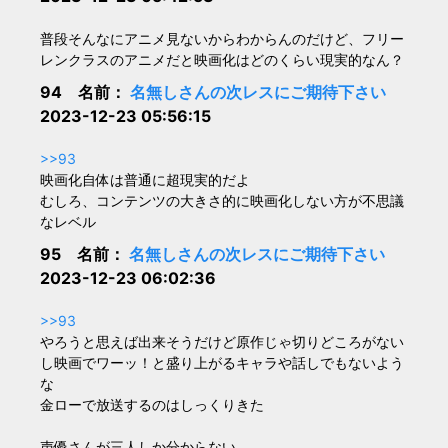
普段そんなにアニメ見ないからわからんのだけど、フリー
レンクラスのアニメだと映画化はどのくらい現実的なん？
94 名前：
名無しさんの次レスにご期待下さい
2023-12-23 05:56:15
>>93
映画化自体は普通に超現実的だよ
むしろ、コンテンツの大きさ的に映画化しない方が不思議
なレベル
95 名前：
名無しさんの次レスにご期待下さい
2023-12-23 06:02:36
>>93
やろうと思えば出来そうだけど原作じゃ切りどころがない
し映画でワーッ！と盛り上がるキャラや話しでもないよう
な
金ローで放送するのはしっくりきた
声優さんが三人しか分からない…