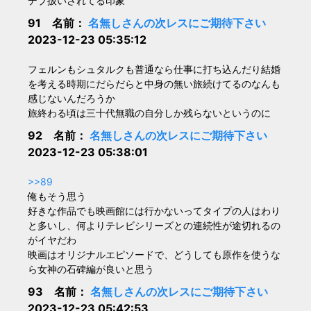
デブ扱いされてる印象
91 名前：
名無しさんの次レスにご期待下さい
2023-12-23 05:35:12
フェルンもシュタルクも普通なら仕事に打ち込んだり結婚
を考える時期にだらだらと中身の無い旅続けてるのなんも
感じないんだろうか
旅終わる頃は三十代無職の自分しか残らないというのに
92 名前：
名無しさんの次レスにご期待下さい
2023-12-23 05:38:01
>>89
俺もそう思う
好きな作品でも映画館には行かないってタイプの人はわり
と多いし、何よりテレビシリーズとの連続性が途切れるの
がイヤだわ
映画はオリジナルエピソードで、どうしても原作を使うな
ら女神の石碑編が良いと思う
93 名前：
名無しさんの次レスにご期待下さい
2023-12-23 05:42:53