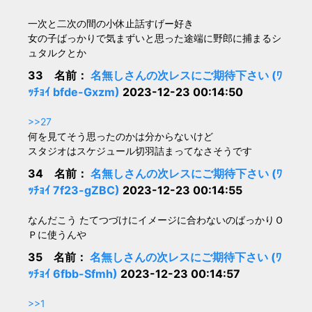
一次と二次の間の小休止話すげー好き
女の子ばっかりで気まずいと思った途端に野郎に捕まるシ
ュタルクとか
33 名前：
名無しさんの次レスにご期待下さい (ﾜ
ｯﾁｮｲ bfde-Gxzm)
2023-12-23 00:14:50
>>27
何を見てそう思ったのかは分からないけど
スタジオはスケジュール切羽詰まってなさそうです
34 名前：
名無しさんの次レスにご期待下さい (ﾜ
ｯﾁｮｲ 7f23-gZBC)
2023-12-23 00:14:55
なんだこう たてつづけにイメージに合わないのばっかりＯ
Ｐに使うんや
35 名前：
名無しさんの次レスにご期待下さい (ﾜ
ｯﾁｮｲ 6fbb-Sfmh)
2023-12-23 00:14:57
>>1