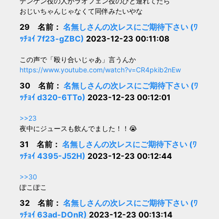
デンケン役の人がラオフェン役のひと連れてたら
おじいちゃんじゃなくて同伴みたいやな
29 名前：
名無しさんの次レスにご期待下さい (ﾜ
ｯﾁｮｲ 7f23-gZBC)
2023-12-23 00:11:08
この声で「殴り合いじゃあ」言うんか
https://www.youtube.com/watch?v=CR4pkib2nEw
30 名前：
名無しさんの次レスにご期待下さい (ﾜ
ｯﾁｮｲ d320-6TTo)
2023-12-23 00:12:01
>>23
夜中にジュースも飲んでました！！😭
31 名前：
名無しさんの次レスにご期待下さい (ﾜ
ｯﾁｮｲ 4395-J52H)
2023-12-23 00:12:44
>>30
ぽこぽこ
32 名前：
名無しさんの次レスにご期待下さい (ﾜ
ｯﾁｮｲ 63ad-DOnR)
2023-12-23 00:13:14