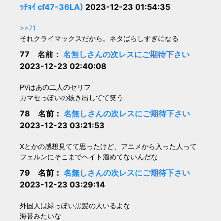
ｯﾁｮｲ cf47-36LA)
2023-12-23 01:54:35
>>71
それクライマックスだから。ネタばらしすぎになる
77 名前：
名無しさんの次レスにご期待下さい
2023-12-23 02:40:08
PVはあの二人のセリフ
カマセっぽいの抜き出してて笑う
78 名前：
名無しさんの次レスにご期待下さい
2023-12-23 03:21:53
Xとかの感想見てて思ったけど、アニメから入った人って
フェルンにそこまでヘイト溜めてないんだな
79 名前：
名無しさんの次レスにご期待下さい
2023-12-23 03:29:14
外国人は緑っぽい黒髪の人いるよな
海苔みたいな