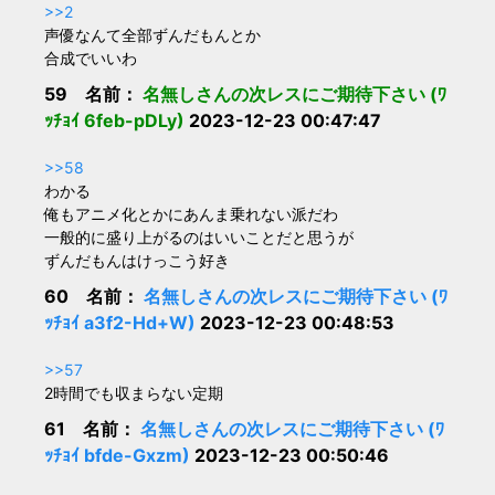
>>2
声優なんて全部ずんだもんとか
合成でいいわ
59 名前：
名無しさんの次レスにご期待下さい (ﾜ
ｯﾁｮｲ 6feb-pDLy)
2023-12-23 00:47:47
>>58
わかる
俺もアニメ化とかにあんま乗れない派だわ
一般的に盛り上がるのはいいことだと思うが
ずんだもんはけっこう好き
60 名前：
名無しさんの次レスにご期待下さい (ﾜ
ｯﾁｮｲ a3f2-Hd+W)
2023-12-23 00:48:53
>>57
2時間でも収まらない定期
61 名前：
名無しさんの次レスにご期待下さい (ﾜ
ｯﾁｮｲ bfde-Gxzm)
2023-12-23 00:50:46