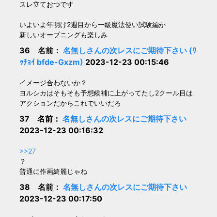
スレ立ておつです
いよいよ年明け2週目から一級魔法使い試験編か
新しいオープニングも楽しみ
36 名前：
名無しさんの次レスにご期待下さい (ﾜ
ｯﾁｮｲ bfde-Gxzm)
2023-12-23 00:15:46
イメージ合わないか？
ヨルシカはそもそも予想候補に上がってたし2クール目は
アクションだからこれでいいだろ
37 名前：
名無しさんの次レスにご期待下さい
2023-12-23 00:16:32
>>27
？
普通に作画綺麗じゃね
38 名前：
名無しさんの次レスにご期待下さい
2023-12-23 00:17:50