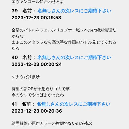
エヴァンコールに合わせろよ
39 名前：
名無しさんの次レスにご期待下さい
2023-12-23 00:19:53
全部のバトルをフェルンリュグナー戦レベルは絶対無理だ
からな
まぁこのスタッフなら高水準な作画のバトル見せてくれる
だろ
40 名前：
名無しさんの次レスにご期待下さい
2023-12-23 00:20:24
ゲナウだけ微妙
待望の新OPが予想通りゴミで草
今のやつでやっぱよかったわ
41 名前：
名無しさんの次レスにご期待下さい
2023-12-23 00:20:36
結界解除が原作カラーの横顔でないのが残念