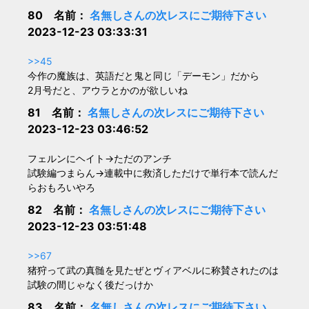
80 名前：
名無しさんの次レスにご期待下さい
2023-12-23 03:33:31
>>45
今作の魔族は、英語だと鬼と同じ「デーモン」だから
2月号だと、アウラとかのが欲しいね
81 名前：
名無しさんの次レスにご期待下さい
2023-12-23 03:46:52
フェルンにヘイト→ただのアンチ
試験編つまらん→連載中に救済しただけで単行本で読んだ
らおもろいやろ
82 名前：
名無しさんの次レスにご期待下さい
2023-12-23 03:51:48
>>67
猪狩って武の真髄を見たぜとヴィアベルに称賛されたのは
試験の間じゃなく後だっけか
83 名前：
名無しさんの次レスにご期待下さい