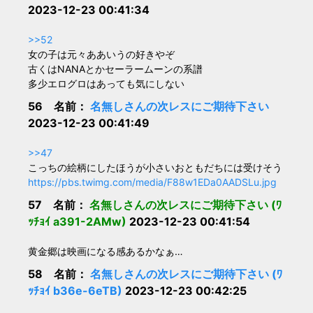
2023-12-23 00:41:34
>>52
女の子は元々ああいうの好きやぞ
古くはNANAとかセーラームーンの系譜
多少エログロはあっても気にしない
56 名前：
名無しさんの次レスにご期待下さい
2023-12-23 00:41:49
>>47
こっちの絵柄にしたほうが小さいおともだちには受けそう
https://pbs.twimg.com/media/F88w1EDa0AADSLu.jpg
57 名前：
名無しさんの次レスにご期待下さい (ﾜ
ｯﾁｮｲ a391-2AMw)
2023-12-23 00:41:54
黄金郷は映画になる感あるかなぁ…
58 名前：
名無しさんの次レスにご期待下さい (ﾜ
ｯﾁｮｲ b36e-6eTB)
2023-12-23 00:42:25