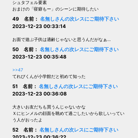
シュタフェル要素
おまけの「寝癖もー」のシーンに期待したい
49 名前：
名無しさんの次レスにご期待下さい
2023-12-23 00:33:14
お面で遊ぶ子供は適齢じゃないと思うんだがなぁ…
50 名前：
名無しさんの次レスにご期待下さい
2023-12-23 00:35:48
>>47
てれびくんが小学館だと初めて知った
51 名前：
名無しさんの次レスにご期待下さい
2023-12-23 00:36:08
大きいお友だちも買うんじゃないかな
Ｘにヒンメルの顔面を眺めて過ごしたいから欲しいってい
う人がおったよ
52 名前：
名無しさんの次レスにご期待下さい
2023-12-23 00:36:22