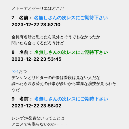
メトーデとゼーリエはどこだ
7 名前：
名無しさんの次レスにご期待下さい
2023-12-22 23:52:10
全員有名所と思ったら意外とそうでもなかったか
聞いたら合ってるだろうけど
8 名前：
名無しさんの次レスにご期待下さい
2023-12-22 23:53:45
>>1
おつ
デンケンとリヒターの声優は普段は見ない人だな
調べたら吹き替えの仕事が多いから重厚な演技が見られそ
うだ
9 名前：
名無しさんの次レスにご期待下さい
2023-12-22 23:56:02
レンゲcv発表ないってことは
アニメでも喋らないのか・・・