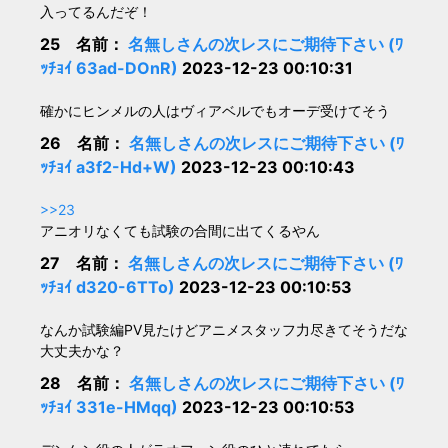
入ってるんだぞ！
25 名前：
名無しさんの次レスにご期待下さい (ﾜ
ｯﾁｮｲ 63ad-DOnR)
2023-12-23 00:10:31
確かにヒンメルの人はヴィアベルでもオーデ受けてそう
26 名前：
名無しさんの次レスにご期待下さい (ﾜ
ｯﾁｮｲ a3f2-Hd+W)
2023-12-23 00:10:43
>>23
アニオリなくても試験の合間に出てくるやん
27 名前：
名無しさんの次レスにご期待下さい (ﾜ
ｯﾁｮｲ d320-6TTo)
2023-12-23 00:10:53
なんか試験編PV見たけどアニメスタッフ力尽きてそうだな
大丈夫かな？
28 名前：
名無しさんの次レスにご期待下さい (ﾜ
ｯﾁｮｲ 331e-HMqq)
2023-12-23 00:10:53